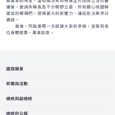
扁誠摯的希望，當相關法案和預算正式送請立法院審
議後，要請朱縣長及不分朝野立委、所有關心桃園縣
建設的鄉親們，發揮最大的影響力，讓這些法案早日
通過。
最後，阿扁要再一次感謝大家的參與，並敬祝各
位身體健康，萬事如意。
:::
國政願景
新聞與活動
總統與副總統
總統府公報