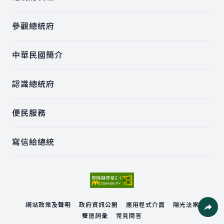
參觀總統府
中華民國簡介
認識總統府
便民服務
寫信給總統
網站政策及聲明
政府資訊公開
應用程式介面
陽光法案
雙語詞彙
常見問答
社群分