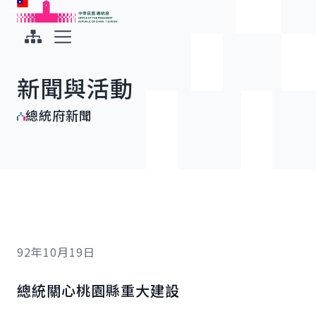
:::
:::
跳到主要內容
中華民國總統府
展開選單
新聞與活動
總統府新聞
92年10月19日
總統關心桃園縣重大建設