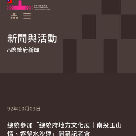
:::
:::
跳到主要內容
中華民國總統府
展開選單
新聞與活動
總統府新聞
92年10月03日
總統參加「總統府地方文化展｜南投玉山
情、逐夢水沙連」開幕記者會