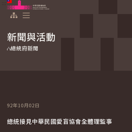
:::
:::
跳到主要內容
中華民國總統府
展開選單
新聞與活動
總統府新聞
92年10月02日
總統接見中華民國愛盲協會全體理監事