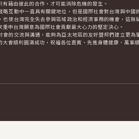
只有藉由彼此的合作，才可能消除危機的發生。
略互動中一直具有關鍵地位，但是國際社會對台灣與中國的
，也使台灣完全失去參與區域政治和經濟事務的機會，這無
次重申台灣願意為國際社會貢獻最大心力的堅定決心。
會的交流與溝通，能夠為亞太地區的友好盟邦們建立更為鞏
的大會順利圓滿成功，祝福各位嘉賓、先進身體健康、萬事