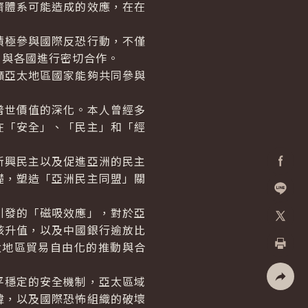
濟體系可能造成的效應，在在
極參與國際反恐行動，不僅
，與各國進行密切合作。
亞太地區國家能夠共同參與
世價值的深化。本人曾經多
在「安全」、「民主」和「經
興民主以及促進亞洲的民主
礎，塑造「亞洲民主同盟」關
Facebo
加入好
發的「磁吸效應」，對於亞
該升值，以及中國銀行逾放比
X
太地區貿易自由化的推動與合
列印
穩定的安全機制，亞太區域
社群分
韓，以及國際恐怖組織的破壞