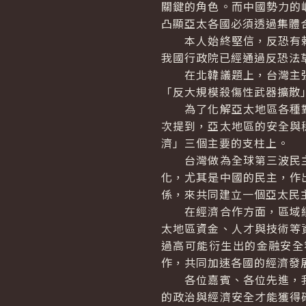
關鍵的角色。而中國勢力的
凸顯亞太各國必須透過集體
本人始終堅信，反恐有賴
我國行政院已經通過反恐法
在北韓議題上，台灣主張
「反大規模殺傷性武器擴散
為了化解亞太地區各種對
次提到，亞太地區的安全與
濟」三個主要的支柱上。
台灣做為全球第三波民主
化，尤其是中國的民主，作
係，來共同建立一個亞太民
在經濟合作方面，區域經
太地區資金、人才與技術等
過高可能衍生出的金融安全
作，共同加速各國的經濟發
各位嘉賓、各位先進，我
的政治與經濟安全才能獲得