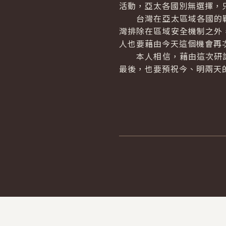
活動，亞太各國別無選擇，
台灣在亞太區域各國的戰
灣排除在區域安全機制之外
人也要藉由今天這個機會再
本人相信，藉由這次研討
最後，也要預祝今、明兩天
:::