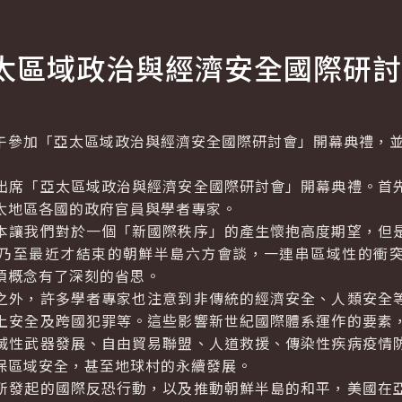
太區域政治與經濟安全國際研討
參加「亞太區域政治與經濟安全國際研討會」開幕典禮，並
席「亞太區域政治與經濟安全國際研討會」開幕典禮。首先
太地區各國的政府官員與學者專家。
讓我們對於一個「新國際秩序」的產生懷抱高度期望，但是
乃至最近才結束的朝鮮半島六方會談，一連串區域性的衝
項概念有了深刻的省思。
外，許多學者專家也注意到非傳統的經濟安全、人類安全等
上安全及跨國犯罪等。這些影響新世紀國際體系運作的要素
滅性武器發展、自由貿易聯盟、人道救援、傳染性疾病疫情
保區域安全，甚至地球村的永續發展。
發起的國際反恐行動，以及推動朝鮮半島的和平，美國在亞