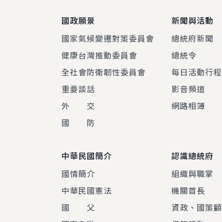
國政願景
新聞與活動
國家氣候變遷對策委員會
總統府新聞
健康台灣推動委員會
總統令
全社會防衛韌性委員會
每日活動行
重要談話
影音頻道
外 交
網路相簿
國 防
中華民國簡介
認識總統府
國情簡介
組織與職掌
中華民國憲法
機關首長
國 父
資政、國策