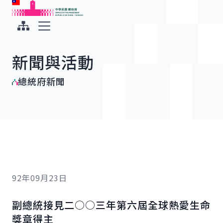
:::
:::
跳到主要內容
中華民國總統府
展開選單
新聞與活動
總統府新聞
92年09月23日
副總統接見二○○三年第六屆全球熱愛生命
獎章得主