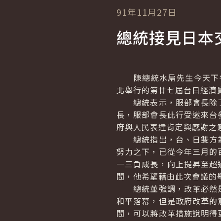
91年11月27日
總統接見日本
陳總統水扁先生今天下午接見
北舉行的第廿七屆台日經濟
總統表示，服部會長除了
長，服部會長此行受邀來台
府與人民表達肯定與感謝之
總統指出，台、日雙方為
努力之下，已從今年三月的
一三負成長，向上提昇至超
間，他希望藉由此次會議的
總統並強調，改革必然是
和平落幕，但是政府改革的
間，可以將改革措施說明得