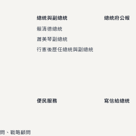
總統與副總統
總統府公報
賴清德總統
蕭美琴副總統
程
行憲後歷任總統與副總統
便民服務
寫信給總統
顧問、戰略顧問