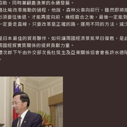
協助，同時兼顧農漁業的永續發展。
比喻改革推動的過程，他說，森林火車向前行，雖然即將抵
必須要往後退，才能再度向前，幾經磨合之後，最後一定能
定要走直線，只要改革是正確的路，運用不同的方法，減少
日本最佳的貿易夥伴，如何讓兩國經濟景氣早日復甦，是此
兩國經貿實質關係的提昇貢獻力量。
次郎下午由外交部次長杜筑生及亞東關係協會會長許水德陪
。