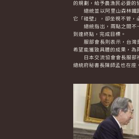
的規劃，給予農漁民必要的
總統並以阿里山森林鐵路
它「碰壁」，卻坐視不管，
總統指出，兩點之間不一
到達終點，完成目標。
服部會長則表示，台灣是
希望能獲致具體的成果，為
日本交流協會會長服部禮
總統府秘書長陳師孟也在座