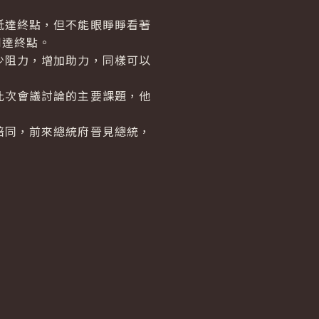
達終點，但不能眼睜睜看著
到達終點。
阻力，增加助力，同樣可以
次會議討論的主要課題，他
同，前來總統府晉見總統，