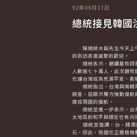
92年09月17日
總統接見韓國
陳總統水扁先生今天上午
的到訪表達
總統表示，趙鏞基牧師是
人數逾七十萬人，此次趙牧
也讓台灣成為充滿平安、喜
總統指出，台灣與南韓兩
順差，這顯示雙方推動復航
達成兩國的復航。
總統並進一步表示，台灣
太地區的和平與穩定也有共
總統並強調，台、韓兩國
石，因此，我國也正積極推