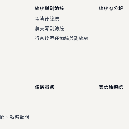
總統與副總統
總統府公報
賴清德總統
蕭美琴副總統
程
行憲後歷任總統與副總統
便民服務
寫信給總統
顧問、戰略顧問