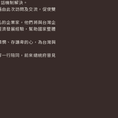
對話機制解決。
由此次訪問及交流，促使雙
的企業家，他們將與台灣企
經濟發展經驗，幫助國家整體
憫、存謙卑的心，為台灣與
一行陪同，前來總統府晉見