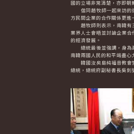
國的立場非常清楚，亦即朝
偕同趙牧師一起來訪的還
方民間企業的合作關係更進
趙牧師則表示，南韓有三
業界人士會晤並討論企業合
的經濟發展。
總統最後並強調，身為政
南韓兩國人民的和平竭盡心
韓國汝矣島純福音教會堂
總統，總統府副秘書長吳釗