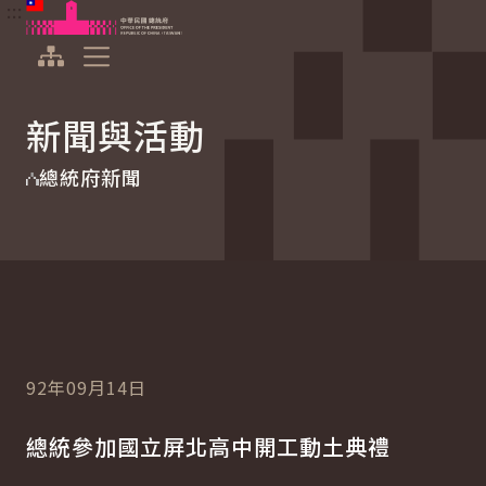
:::
:::
跳到主要內容
中華民國總統府
展開選單
新聞與活動
總統府新聞
92年09月14日
總統參加國立屏北高中開工動土典禮