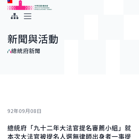
:::
:::
跳到主要內容
中華民國總統府
展開選單
新聞與活動
總統府新聞
92年09月08日
總統府「九十二年大法官提名審薦小組」就
本次大法官被提名人選無律師出身者一事提