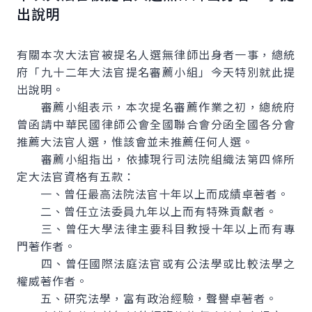
出說明
有關本次大法官被提名人選無律師出身者一事，總統
府「九十二年大法官提名審薦小組」今天特別就此提
出說明。
審薦小組表示，本次提名審薦作業之初，總統府
曾函請中華民國律師公會全國聯合會分函全國各分會
推薦大法官人選，惟該會並未推薦任何人選。
審薦小組指出，依據現行司法院組織法第四條所
定大法官資格有五款：
一、曾任最高法院法官十年以上而成績卓著者。
二、曾任立法委員九年以上而有特殊貢獻者。
三、曾任大學法律主要科目教授十年以上而有專
門著作者。
四、曾任國際法庭法官或有公法學或比較法學之
權威著作者。
五、研究法學，富有政治經驗，聲譽卓著者。