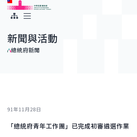
:::
:::
跳到主要內容
中華民國總統府
展開選單
新聞與活動
總統府新聞
91年11月28日
「總統府青年工作團」已完成初審遴選作業