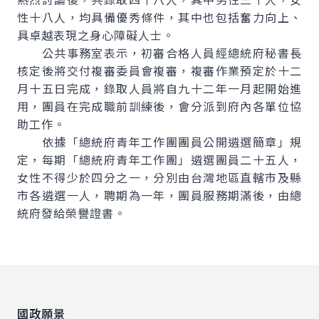
性十八人，均具備優秀條件，其中也包括奮力向上、
具卓越表現之身心障礙人士。
公共事務室表示，初審合格人員經總統府秘書長
核定後將交付複審委員會複審，複審作業預定於十二
月十五日完成，錄取人員將自九十二年一月起開始進
用，團員在完成職前訓練後，會分派到府內各單位協
助工作。
依據「總統府青年工作團團員公開遴選簡章」規
定，每期「總統府青年工作團」遴選團員二十五人，
女性不得少於四分之一，分別由台灣地區直轄市及縣
市各遴選一人，聘期為一年，團員服務期滿後，由總
統府發給榮譽證書。
:::
國政願景