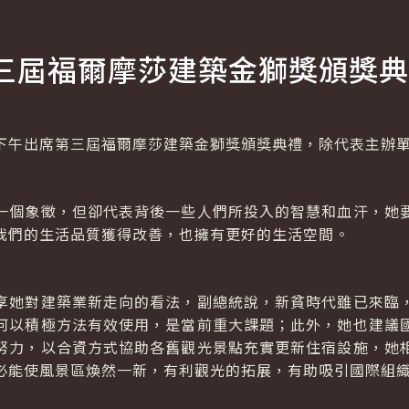
三屆福爾摩莎建築金獅獎頒獎典
午出席第三屆福爾摩莎建築金獅獎頒獎典禮，除代表主辦單
個象徵，但卻代表背後一些人們所投入的智慧和血汗，她要
我們的生活品質獲得改善，也擁有更好的生活空間。
她對建築業新走向的看法，副總統說，新貧時代雖已來臨，
何以積極方法有效使用，是當前重大課題；此外，她也建議
努力，以合資方式協助各舊觀光景點充實更新住宿設施，她
必能使風景區煥然一新，有利觀光的拓展，有助吸引國際組