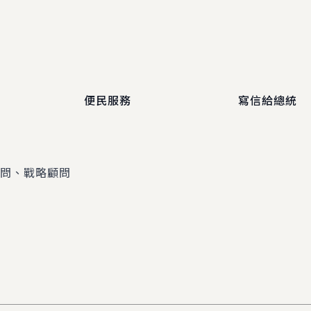
便民服務
寫信給總統
顧問、戰略顧問