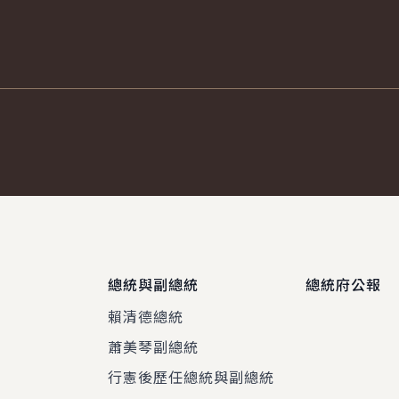
總統與副總統
總統府公報
賴清德總統
蕭美琴副總統
程
行憲後歷任總統與副總統