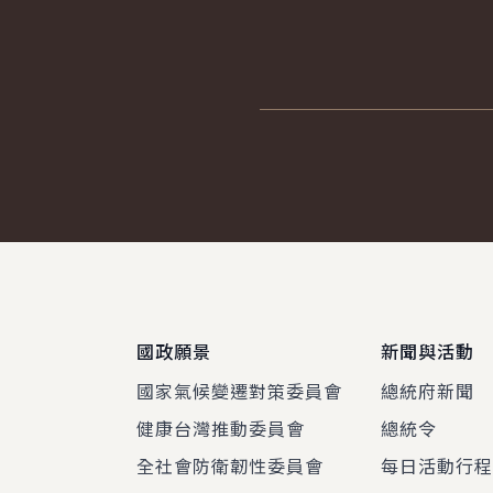
:::
國政願景
新聞與活動
國家氣候變遷對策委員會
總統府新聞
健康台灣推動委員會
總統令
全社會防衛韌性委員會
每日活動行