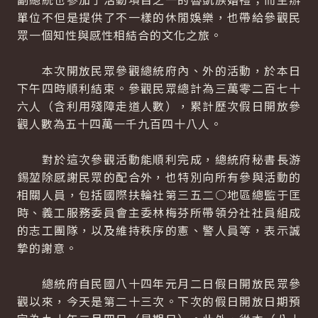
單位不但是提供了不一樣的休閒娛樂，也帶給參觀民
眾一個知性與感性相結合的文化之旅。
本次開放民眾參觀總統府內、外的活動，於本日
下午四時順利結束。參觀民眾總計為三萬零二百七十
六人（含利用殘障走道人數），累計歷次假日開放參
觀人數為五十四萬一千九百四十八人。
對於這次參觀活動能順利完成，總統府秘書長游
錫堃除感謝民眾的配合外，也特別向所有參與活動的
相關人員，包括國際扶輪社第三五二○地區總監于匡
時、義工服務委員會主委林梅芬所帶領分社社員組成
的志工團隊，以及維持秩序的憲、警人員等，表示誠
摯的謝意。
總統府自民國八十四年元月二日假日開放民眾參
觀以來，今天是第二十三次。下次的假日開放日期預