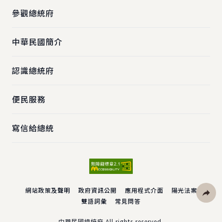
參觀總統府
中華民國簡介
認識總統府
便民服務
寫信給總統
網站政策及聲明
政府資訊公開
應用程式介面
陽光法案
雙語詞彙
常見問答
社群分
中華民國總統府 All rights reserved.