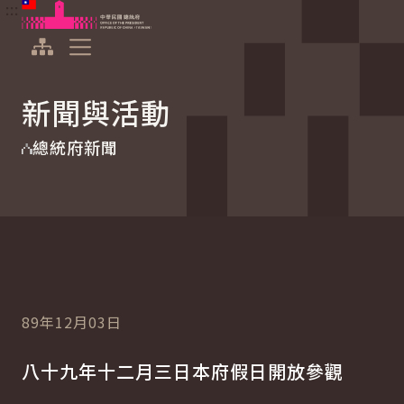
:::
:::
跳到主要內容
中華民國總統府
展開選單
新聞與活動
總統府新聞
89年12月03日
八十九年十二月三日本府假日開放參觀