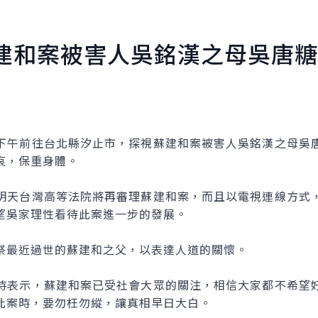
建和案被害人吳銘漢之母吳唐糖
午前往台北縣汐止市，探視蘇建和案被害人吳銘漢之母吳唐
哀，保重身體。
天台灣高等法院將再審理蘇建和案，而且以電視連線方式，
望吳家理性看待此案進一步的發展。
最近過世的蘇建和之父，以表達人道的關懷。
表示，蘇建和案已受社會大眾的關注，相信大家都不希望好
此案時，要勿枉勿縱，讓真相早日大白。