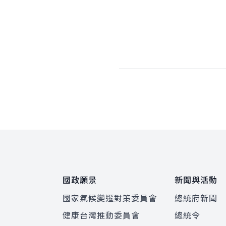
:::
國政願景
新聞與活動
國家氣候變遷對策委員會
總統府新聞
健康台灣推動委員會
總統令