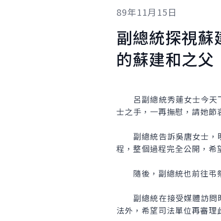
89年11月15日
副總統探視蘇
的蘇建和之父
呂副總統秀蓮女士今天下
士之手，一再撫慰，請她節
副總統告訴吳唐女士，明
程，整個過程完全公開，希
隨後，副總統也前往弔祭
副總統在接受媒體訪問時
法外，希望司法單位再審理