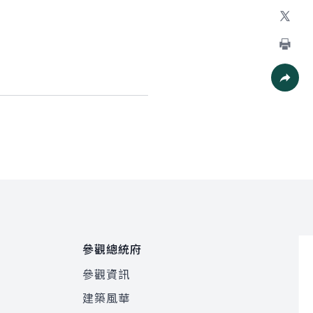
加入好
X
列印
社群分
參觀總統府
參觀資訊
建築風華