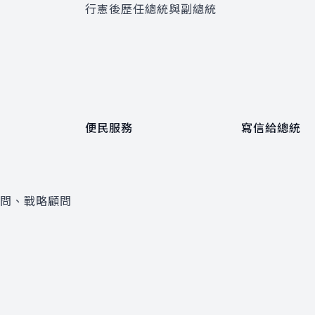
程
行憲後歷任總統與副總統
便民服務
寫信給總統
顧問、戰略顧問