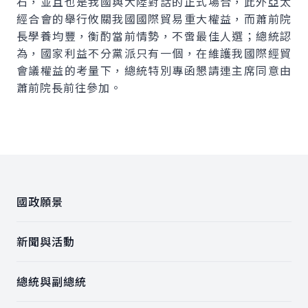
石，並且也是我國與大陸對話的正式場合，此外亞太
經合會的舉行攸關我國國際貿易重大權益，而蕭前院
長學養均豐，衡酌當前情勢，不啻最佳人選；總統認
為，國家利益不分黨派只有一個，在維護我國際經貿
會議權益的考量下，總統特別專函懇請連主席同意由
蕭前院長前往參加。
:::
國政願景
新聞與活動
總統與副總統