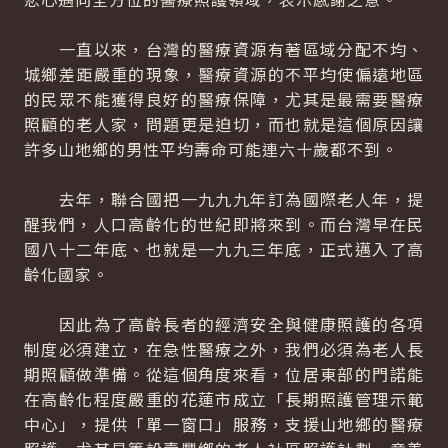
一直以來，台灣的醫療資源有著區域分配不均、
城鄉差距嚴重的現象，醫療資源的不平均使偏遠地區
的民眾不能獲得良好的醫療保障，尤其是最需要醫療
照顧的老人家，問題更是迫切，而也就是這個原因讓
許多山地鄉的男性平均壽命可能連六十歲都不到。
去年，聯合國把一九九九年訂為國際老人年，提
醒我們，人口高齡化的世紀即將來到。而台灣早在民
國八十二年底、也就是一九九三年底，正式邁入了高
齡化國家。
因此為了高齡長者的經濟安全與健康照護的各項
制度必須建立，在急性醫療之外，我們必須為老人長
期照顧做準備。從這個角度來看，位居東部的門諾能
在高齡化程度嚴重的花蓮市成立「長期照護管理示範
中心」，提供「單一窗口」服務，支援山地鄉的醫療