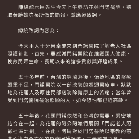
陳總統水扁先生今天上午參訪花蓮門諾醫院，聽
取黃勝雄院長所做的簡報，並應邀致詞。
總統致詞內容為：
今天本人十分榮幸能來到門諾醫院了解老人社區
照護計劃。首先，要感謝門諾醫院在維護國人健康、
挽救民眾生命，長期以來的諸多貢獻與輝煌成果。
五十多年前，台灣的經濟落後，偏遠地區的醫療
嚴重不足，門諾醫院以一部改裝的巡迴醫療車，默默
地為花蓮人及原住民部落消除健康上的苦痛；當年曾
受到門諾醫院醫治照顧的人，如今恐怕都已近高齡。
五十年後，花蓮門諾依然和台灣的需要，緊密地
結合在一起，為花蓮的阿公阿嬤們展開「門諾老人照
顧社區計劃」，在此，阿扁對於門諾醫院以宗教的慈
悲心邁向全方位的醫療照護領域，表示感謝之意。