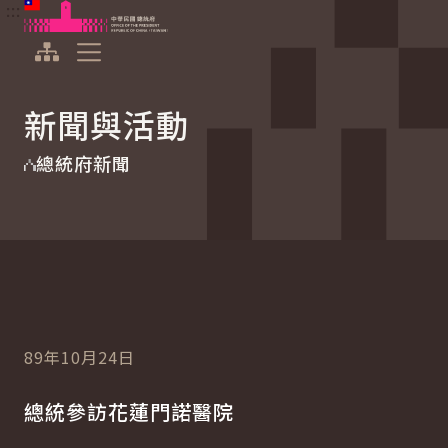
:::
:::
跳到主要內容
中華民國總統府
展開選單
新聞與活動
總統府新聞
89年10月24日
總統參訪花蓮門諾醫院