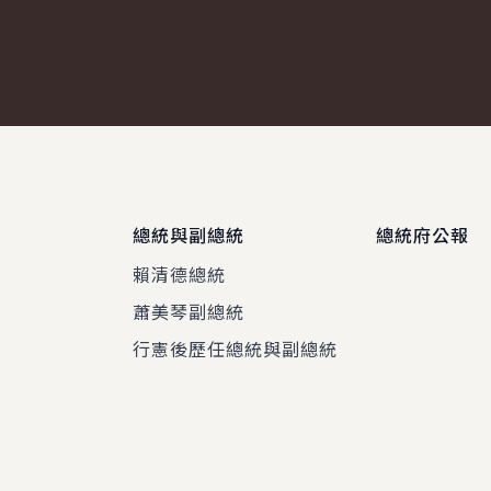
總統與副總統
總統府公報
賴清德總統
蕭美琴副總統
程
行憲後歷任總統與副總統