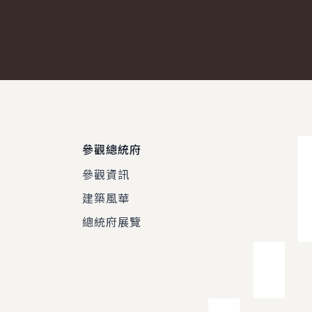
參觀總統府
參觀資訊
建築風華
總統府展覽