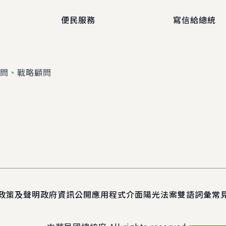
便民服務
寫信給總統
顧問、戰略顧問
政策及聲明
政府資訊公開
應用程式介面
陽光法案
雙語詞彙
常