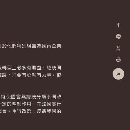
Facebo
加入好
於他們特別組團為國內企業
X
轉型上必多有助益。總統同
列印
統說，只要有心就有力量，僑
社群分
縱使國會與總統分屬不同政
一定的牽制作用；在法國實行
國會，重行改選；反觀我國的