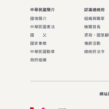
中華民國簡介
認識總統府
國情簡介
組織與職掌
中華民國憲法
機關首長
國 父
資政、國策
國家象徵
儀節活動
中華民國勳章
總統府法令
政府組織
網站