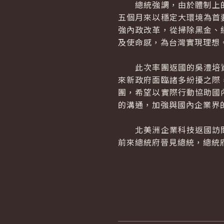
總統強調，由於體制上的
五個月來以穩定大環境為首
強內政改革，從掃除黑金、
及使命感，為台灣實現理想
此次率團返國的吳澧培資
來新政府面臨諸多紛擾之際
團，希望以實際行動協助國
的溝通，加強與國內企業界
北美洲企業科技返國訪問
前來總統府晉見總統，總統