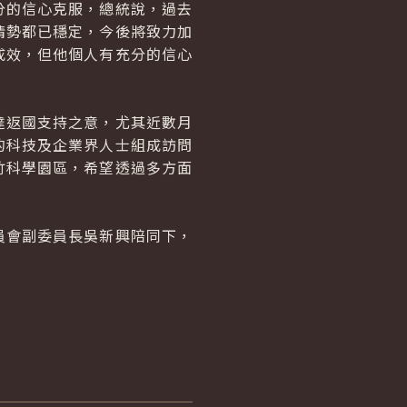
的信心克服，總統說，過去
情勢都已穩定，今後將致力加
成效，但他個人有充分的信心
返國支持之意，尤其近數月
的科技及企業界人士組成訪問
竹科學園區，希望透過多方面
會副委員長吳新興陪同下，