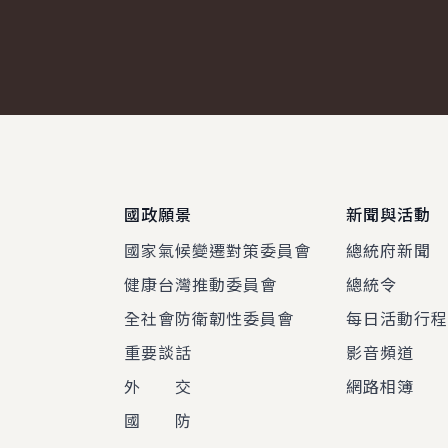
:::
國政願景
新聞與活動
國家氣候變遷對策委員會
總統府新聞
健康台灣推動委員會
總統令
全社會防衛韌性委員會
每日活動行
重要談話
影音頻道
外 交
網路相簿
國 防