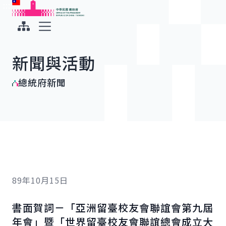
:::
:::
跳到主要內容
中華民國總統府
展開選單
新聞與活動
總統府新聞
89年10月15日
書面賀詞－「亞洲留臺校友會聯誼會第九屆
年會」暨「世界留臺校友會聯誼總會成立大