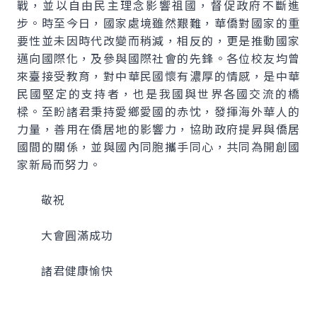
戰，並以自由民主理念影響祖國，督促政府不斷進
步。時至今日，國家處境雖然艱難，華僑對國家的重
要性並未因時代改變而稍減，相反的，更是推動國家
邁向國際化，及參與國際社會的先鋒。各位校友均曾
來臺接受教育，對中華民國懷有濃厚的情感，是中華
民國堅定的支持者，也是我國與世界各國交流的橋
樑。至盼諸君秉持愛鄉愛國的赤忱，發揮海外華人的
力量，善用在僑居地的影響力，協助政府提昇與僑居
國間的關係，並與國內同胞攜手同心，共同為開創國
家新局而努力。
敬祝
大會圓滿成功
諸君健康愉快