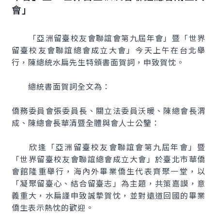
會」
「亞洲留臺校友會聯誼會第九屆年會」暨「世界
留臺校友會聯誼總會成立大會」今天上午在台北舉
行，陳總統水扁先生特頒書面賀詞，申致賀忱。
總統書面賀詞全文為：
僑務委員會張委員長、關立法委員沃暖、陳總會長渭
成、陳總會長華清暨全體與會人士公鑒：
欣逢「亞洲留臺校友會聯誼會第九屆年會」暨
「世界留臺校友會聯誼總會成立大會」於臺北市華僑
會館隆重舉行，海內外畢業僑生代表齊聚一堂，以
「凝聚留臺心、結合留臺志」為主題，共策嘉謨，意
義重大，水扁謹申致誠摯賀忱，並對遠道回國的畢業
僑生表示熱忱的歡迎。