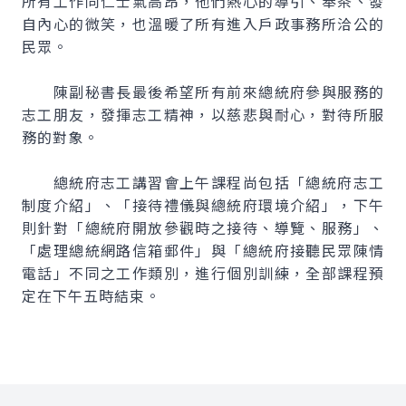
所有工作同仁士氣高昂，他們熱心的導引、奉茶、發
自內心的微笑，也溫暖了所有進入戶政事務所洽公的
民眾。
陳副秘書長最後希望所有前來總統府參與服務的
志工朋友，發揮志工精神，以慈悲與耐心，對待所服
務的對象。
總統府志工講習會上午課程尚包括「總統府志工
制度介紹」、「接待禮儀與總統府環境介紹」，下午
則針對「總統府開放參觀時之接待、導覽、服務」、
「處理總統網路信箱郵件」與「總統府接聽民眾陳情
電話」不同之工作類別，進行個別訓練，全部課程預
定在下午五時結束。
:::