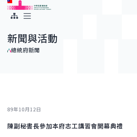
:::
:::
跳到主要內容
中華民國總統府
展開選單
新聞與活動
總統府新聞
89年10月12日
陳副秘書長參加本府志工講習會開幕典禮