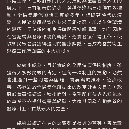
保健工作，在政府部門的大力推動與全體醫界人士的
努力下，已有顯著的進步，各種傳染病已獲得有效控
制，全民健康保險也已實施多年，但隨著時代的演
變，人民對醫療品質的要求日漸提高，加以生活環境
的變遷，促使新的衛生保健問題持續湧現。如何因應
社會結構與醫療環境的轉變，落實醫療保健工作，使
城鄉民眾皆能獲得適切的醫療照護，已成為當前衛生
醫療工作所面臨的重大挑戰。
總統也認為，目前實施的全民健康保險制度，雖
獲得大多數民眾的肯定，但每一項制度的推動，必然
會遭遇到一些問題與困難，需要與時推移、逐步改
善，各界對於全民健保所提出的改革計畫與建言，政
府必會審慎研議，積極面對，希望所有醫界先進能本
於專業不吝提供智慧與經驗，大家共同為推動完善的
醫療制度，貢獻最大的力量。
總統並讚許在場的訪賓都是社會的菁英，專業素