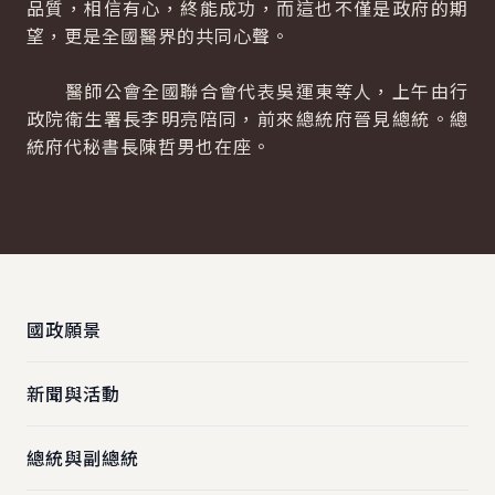
品質，相信有心，終能成功，而這也不僅是政府的期
望，更是全國醫界的共同心聲。
醫師公會全國聯合會代表吳運東等人，上午由行
政院衛生署長李明亮陪同，前來總統府晉見總統。總
統府代秘書長陳哲男也在座。
:::
國政願景
新聞與活動
總統與副總統