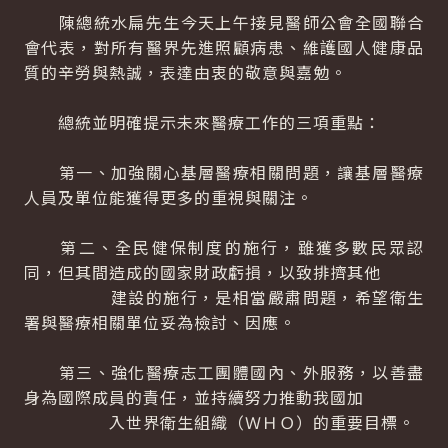
陳總統水扁先生今天上午接見醫師公會全國聯合
會代表，對所有醫界先進照顧病患、維護國人健康品
質的辛勞與熱誠，表達由衷的敬意與嘉勉。
總統並明確提示未來醫療工作的三項重點：
第一、加強關心基層醫療相關問題，讓基層醫療
人員及單位能獲得更多的重視與關注。
第二、全民健保制度的施行，雖獲多數民眾認
同，但其間造成的國家財政虧損，以致排擠其他
建設的施行，是相當嚴肅問題，希望衛生
署與醫療相關單位妥為檢討、因應。
第三、強化醫療志工團體國內、外服務，以善盡
身為國際成員的責任，並持續努力推動我國加
入世界衛生組織（ＷＨＯ）的重要目標。