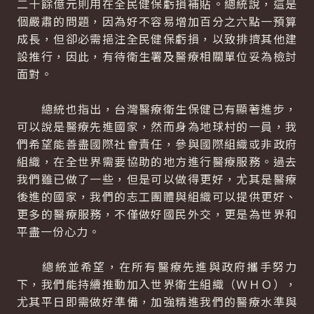
二十餘億元則用在全民健保虧損補貼。總統說，這是
個嚴肅的問題，因為好不容易增加百分之六點一預算
成長，但卻必需挹注全民健保虧損，以致排擠其他建
設推行，因此，有待衛生署及醫療相關單位妥為檢討
面對。
總統也指出，台灣醫療衛生保健已有顯著進步，
可以說是醫療先進國家，然而身為地球村的一員，我
們希望能善盡國際社會責任，參與國際組織或非政府
組織，在全世界需要協助的地方進行醫療服務。過去
我們雖已做了一些，但是可以做得更好，尤其是醫療
後進的國家，我們的志工團體與組織可以提供更好、
更多的醫療服務，不僅做好國民外交，更是為世界和
平盡一份心力。
總統並希望，在所有醫療先進與政府攜手努力
下，我們能持續推動加入世界衛生組織（ＷＨＯ），
尤其平日即需做好準備，加強精進我們的醫療水準與