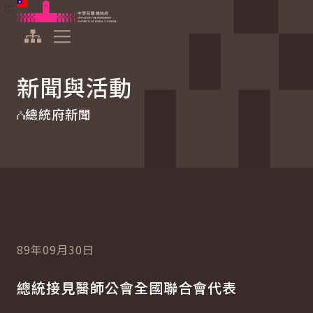
:::
:::
跳到主要內容
中華民國總統府
展開選單
新聞與活動
總統府新聞
89年09月30日
總統接見醫師公會全國聯合會代表