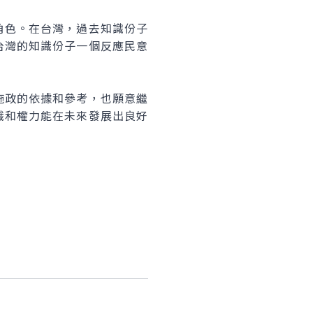
色。在台灣，過去知識份子
台灣的知識份子一個反應民意
政的依據和參考，也願意繼
識和權力能在未來發展出良好