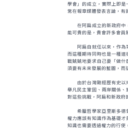
學會」的成立，實際上即是
常在報章媒體發表言論，有
在阿扁成立的新政府中，
能可貴的是，貴會許多會員
阿扁自就任以來，作為第
而這種期待同時也是一種道
戰兢兢地要求自己要「做什
須要有未來發展的藍圖，而
由於台灣剛經歷有史以來
舉凡民主鞏固、兩岸關係、
對這些挑戰，阿扁和新政府
希臘哲學家亞里斯多德曾
權力應該有知識作為基礎才
知識也需要透過權力的行使