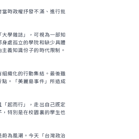
當時政權抒發不滿、進行批
大學雜誌」，可視為一部知
都身處孤立的學院和缺少具體
由主義知識份子的時代限制。
組織化的行動集結。最後雖
折點。「美麗島事件」所造成
「起而行」，走出自己既定
子，特別是在校園裏的學生也
蔚為風潮。今天「台灣政治