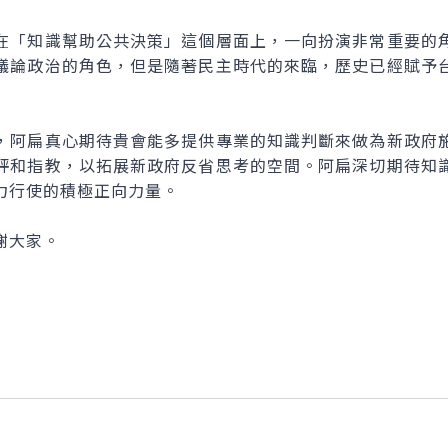
「知識幫助公共決策」這個層面上，一向扮演非常重要的角
議論政治的角色，但是隨著民主時代的來臨，歷史已經賦予
阿扁真心期待貴會能多提供專業的知識判斷來做為新政府施
評和指教，以拓展新政府反省思考的空間。阿扁深切期待知
力行使的積極正向力量。
謝大家。