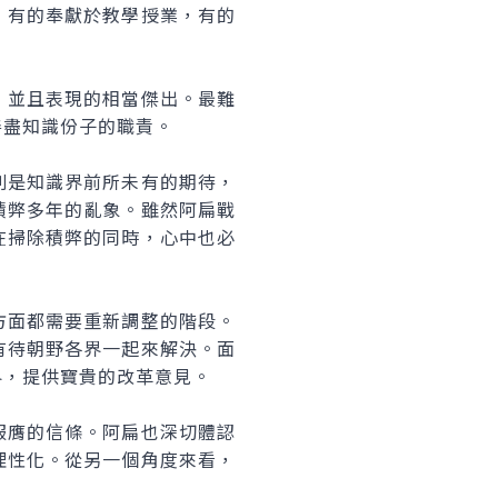
，有的奉獻於教學授業，有的
並且表現的相當傑出。最難
善盡知識份子的職責。
是知識界前所未有的期待，
積弊多年的亂象。雖然阿扁戰
在掃除積弊的同時，心中也必
面都需要重新調整的階段。
有待朝野各界一起來解決。面
界，提供寶貴的改革意見。
膺的信條。阿扁也深切體認
理性化。從另一個角度來看，