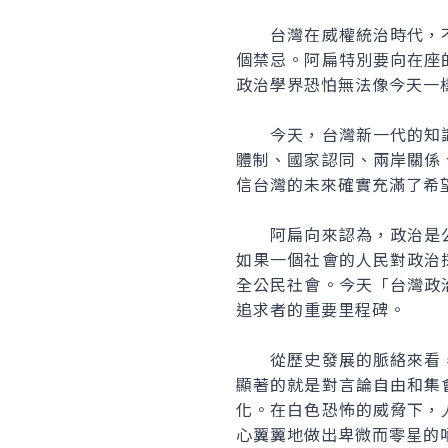
台灣在威權統治時代，不
個禁忌。阿扁特別要向在座
政治學界恐怕無法像今天一
今天，台灣新一代的知識
體制、國家認同、兩岸關係
信台灣的未來確實充滿了希
阿扁向來認為，政治是公
如果一個社會的人民對政治
全公民社會。今天「台灣政
追求者的重要里程碑。
從歷史發展的脈絡來看，
顯著的就是對言論自由和集
化。在白色恐怖的威脅下，
心翼翼地做出卑微而零星的