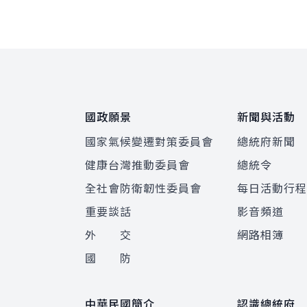
:::
國政願景
新聞與活動
國家氣候變遷對策委員會
總統府新聞
健康台灣推動委員會
總統令
全社會防衛韌性委員會
每日活動行
重要談話
影音頻道
外 交
網路相簿
國 防
中華民國簡介
認識總統府