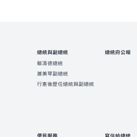
總統與副總統
總統府公報
賴清德總統
蕭美琴副總統
程
行憲後歷任總統與副總統
便民服務
寫信給總統