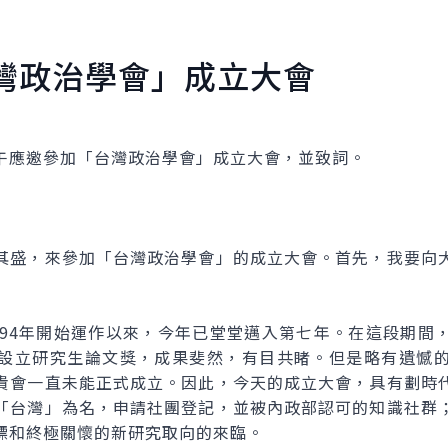
灣政治學會」成立大會
應邀參加「台灣政治學會」成立大會，並致詞。
盛，來參加「台灣政治學會」的成立大會。首先，我要向大
4年開始運作以來，今年已堂堂邁入第七年。在這段期間
設立研究生論文獎，成果斐然，有目共睹。但是略有遺憾
貴會一直未能正式成立。因此，今天的成立大會，具有劃時
「台灣」為名，申請社團登記，並被內政部認可的知識社群
標和終極關懷的新研究取向的來臨。