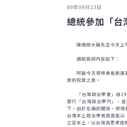
89年09月23日
總統參加「台
陳總統水扁先生今天上午
總統致詞內容如下：
阿扁今天很榮幸能躬逢其
衷的祝賀之意。
「台灣政治學會」自199
發行「台灣政治學刊」，並
下，由於名稱的關係，使得
台灣本土政治學者首度能以
立足本土，以台灣為思考座