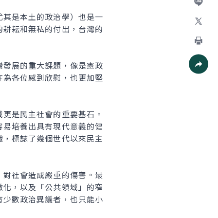
加入好
其是本土的政治學）也是一
的耕耘和無私的付出，台灣的
X
列印
發展的重大課題，像是憲政
在為各位感到欣慰，也更加堅
社群分
更是民主社會的重要基石。
容易培養出具有現代意義的健
織，標誌了幾個世代以來民主
對社會造成嚴重的傷害。最
微化，以及「公共領域」的窄
有少數政治異議者，也只能小