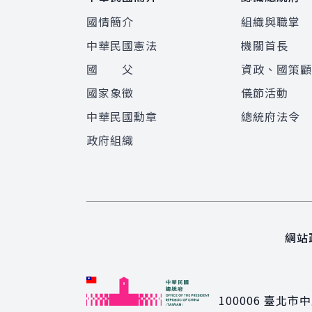
國情簡介
組織與職掌
中華民國憲法
機關首長
國 父
資政、國策
國家象徵
儀節活動
中華民國勳章
總統府法令
政府組織
網站
100006
臺北市中