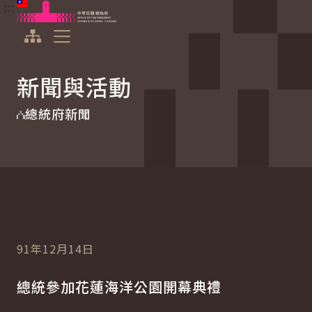
:::
:::
跳到主要內容
中華民國總統府
展開選單
新聞與活動
總統府新聞
91年12月14日
總統參加花蓮海洋公園開幕典禮