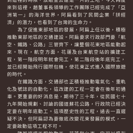
來到這裡，趙董事長領導的工作團隊已經完成了「亞
洲第一」的海洋世界，阿扁看到了民間企業「拼經
濟」的潛力，也看到了台灣的生命力。
為了促進東部地區的發展，阿扁上任以後，積極
推動東部地區的交通建設。阿扁要求行政部門要「航
空、鐵路、公路」三管齊下，讓整個花東地區能動起
來。現在，航空方面，花蓮及台東航空站的擴建工
程，第一階段明年就會完工，第二階段後年底完工，
並已經開始飛行國際包機，使花東正式進入國際旅遊
的時代。
在鐵路方面，交通部也正積極推動電氣化、重軌
化及號誌的自動化，這改建的工程一定會在後年初通
車。更重要的好消息是，期待了三十年，從民國七十
九年開始規劃、討論的國道蘇花公路，行政院已經決
定要在明年底動工。這項歷史性的工程，過去一直遲
疑不決，但阿扁認為要徹底改變花東發展的模式，一
定要啟動這項工程不可。