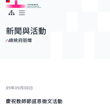
:::
:::
跳到主要內容
中華民國總統府
展開選單
新聞與活動
總統府新聞
89年09月08日
慶祝教師節感恩徵文活動