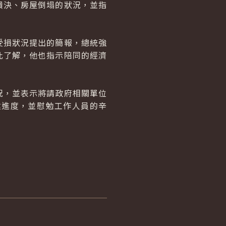
決、房屋倒塌的狀況，並指
損狀況提出的簡報，總統強
此了解，他也指示陪同的經濟
，並表示將請政府相關單位
建進度，並慰勉工作人員的辛