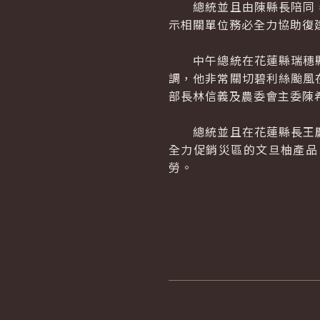
總統並且由陳縣長陪同，
示相關單位務必全力協助復
中午總統在花蓮縣瑞穗縣
調，他非常關切碧利絲颱風
部長林信義及農委會主委陳
總統並且在花蓮縣長王慶
全力促銷災區的文旦柚產品
勞。