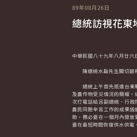
89年08月26日
總統訪視花東
中華民國八十九年八月廿六
陳總統水扁先生關切碧利
總統上午首先抵達台東縣
及農作物受災情況的簡報，
次打電話給呂副總統、行政
農民同胞辛苦工作的成果毀
助，務必要在一個月內發放
要在最短時間恢復供水供電