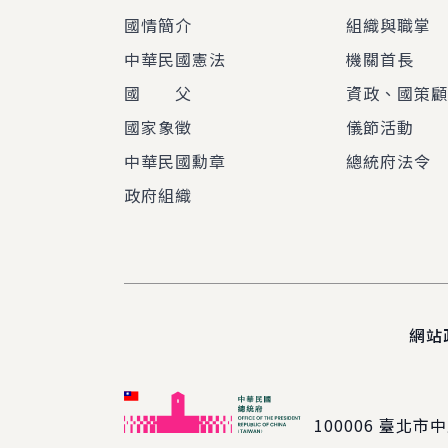
國情簡介
組織與職掌
中華民國憲法
機關首長
國 父
資政、國策
國家象徵
儀節活動
中華民國勳章
總統府法令
政府組織
網站
100006
臺北市中