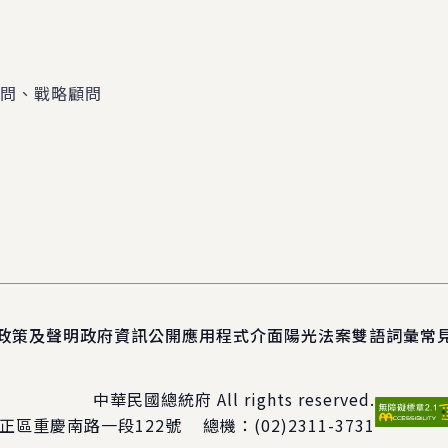
顧問、戰略顧問
政策及聲明
政府資訊公開
應用程式介面
陽光法案
雙語詞彙
常
中華民國總統府 All rights reserved.
正區重慶南路一段122號
總機：
(02)2311-3731