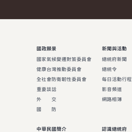
:::
國政願景
新聞與活動
國家氣候變遷對策委員會
總統府新聞
健康台灣推動委員會
總統令
全社會防衛韌性委員會
每日活動行
重要談話
影音頻道
外 交
網路相簿
國 防
中華民國簡介
認識總統府