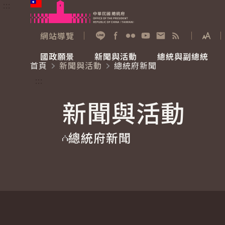
:::
跳到主要內容
中華民國總統府
網站導覽
展開
加入好友
Facebook
Flickr
YouTube
寫信給總統
RSS
國政願景
新聞與活動
總統與副總統
首頁
新聞與活動
總統府新聞
國政願景
新聞與活動
總統與副總統
參觀總統府
:::
新聞與活動
國家氣候變遷對策委員會
總統府新聞
賴清德總統
參觀資訊
總統府新聞
重要談話
影音頻道