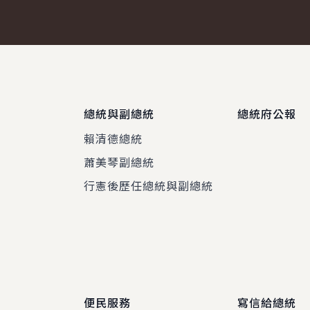
總統與副總統
總統府公報
賴清德總統
蕭美琴副總統
程
行憲後歷任總統與副總統
便民服務
寫信給總統