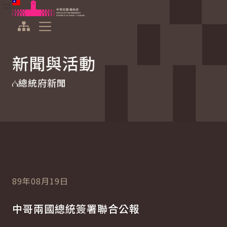
:::
:::
跳到主要內容
中華民國總統府
展開選單
新聞與活動
總統府新聞
89年08月19日
中哥兩國總統簽署聯合公報