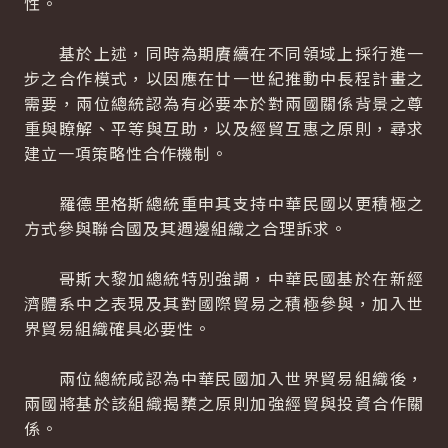
性。
基於上述，同時為期賡續在不同領域上採行進一
步之合作模式，以因應在廿一世紀推動中長程計畫之
需要，兩位總統認為有必要本於對兩國關係背景之尊
重與瞭解、平等與互助，以及經貿互惠之原則，尋求
建立一項策略性合作機制。
羅德里格斯總統重申其支持中華民國以更積極之
方式參與聯合國及其週邊組織之合理訴求。
哥斯大黎加總統特別強調，中華民國基於在新經
濟體系中之表現及其對國際貿易之積極參與，加入世
界貿易組織確具必要性。
兩位總統咸認為中華民國加入世界貿易組織後，
兩國將基於該組織揭櫫之原則加強經貿與投資合作關
係。