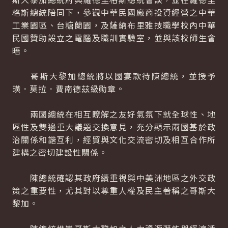
格斯總統陪同下，參觀中華民國廠商投資經營之中華
工業園區、台糖蘭園，及薩納布里雅技職學校內中華
民國贊助設立之電腦及職訓實驗室，並與該校師生會
晤。
哥斯大黎加總統將以國宴款待陳總統，並授予
璜．莫拉．費南德茲級勛章。
兩國總統在相互瞭解之友好氣氛下就全球性、地
區性及雙邊重大議題交換意見，充分顯示兩國基於政
治關係和諧互利，經貿與文化交流密切及相互合作所
建構之密切建設性關係。
陳總統確認其政府續重視與中美洲地區之外交政
策之重要性，尤其對以尊重人權及民主著稱之哥斯大
黎加。