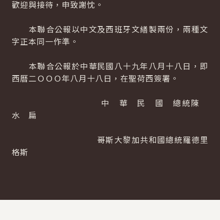
歡迎與接待，申致謝忱。
本聯合公報以中文及西班牙文繕製兩份，兩種文
字正本同一作準。
本聯合公報於中華民國八十九年八月十八日，即
西曆二ＯＯＯ年八月十八日，在聖荷西簽署。
中 華 民 國 總統陳
水 扁
哥斯大黎加共和國總統羅德里
格斯
:::