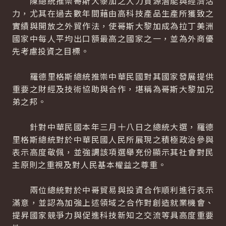
陳總統推崇哥斯大黎加之人力資源潛能與經濟活
力，尤其在過去數年間藉由高科技產品生產所獲致之
實績與開放之外貿作法，使哥斯大黎加成為拉丁美洲
國家中每人平均出口額最高之國家之一，並為外商優
先考慮投資之目標。
羅德里格斯總統推崇中華民國對其國家發展提供
重要之財經及技術協助與合作，堪稱為哥斯大黎加兄
弟之邦。
針對中華民國本年三月十八日之總統大選，羅德
里格斯總統對於中華民國人民所展現之積極政治參與
表示高度敬佩，並強調該項選舉充份顯示其社會對民
主原則之重視及對人民基本權益之尊重。
兩位總統對於中哥貿易與投資合作順利進行表示
滿意，並認為加強上述領域之合作對創造就業機會、
提昇國家競爭力與促進科技新知之交流等具高度重要