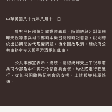
中華民國八十九年八月十一日
針對今日部份新聞媒體報導，陳總統與呂副總統
昨天視導憲兵司令部時本擬召開臨時記者會，說明總
統出訪期間的代理權問題，後來因故取消，總統府公
共事務室今天鄭重澄清絕無此事。
公共事務室表示，總統、副總統昨天上午視導憲
兵司令部及中午與司令部官兵會餐，均依既定行程進
行，從無召開臨時記者會的安排，上述報導純屬誤
傳。
:::