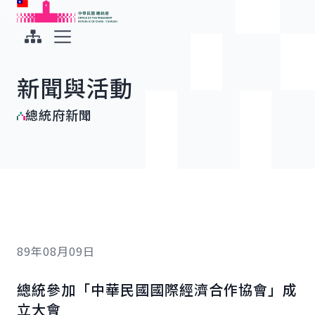
:::
:::
跳到主要內容
中華民國總統府
展開選單
新聞與活動
總統府新聞
89年08月09日
總統參加「中華民國國際經濟合作協會」成
立大會