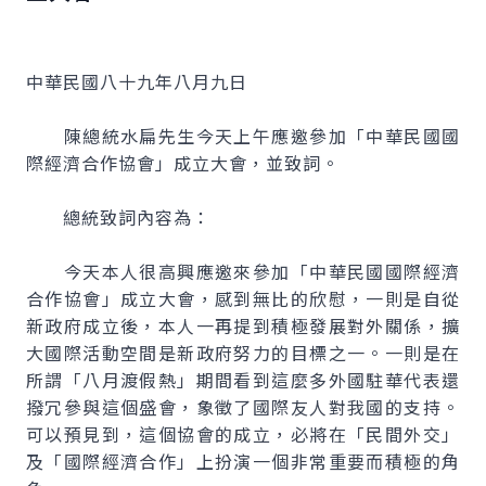
中華民國八十九年八月九日
陳總統水扁先生今天上午應邀參加「中華民國國
際經濟合作協會」成立大會，並致詞。
總統致詞內容為：
今天本人很高興應邀來參加「中華民國國際經濟
合作協會」成立大會，感到無比的欣慰，一則是自從
新政府成立後，本人一再提到積極發展對外關係，擴
大國際活動空間是新政府努力的目標之一。一則是在
所謂「八月渡假熱」期間看到這麼多外國駐華代表還
撥冗參與這個盛會，象徵了國際友人對我國的支持。
可以預見到，這個協會的成立，必將在「民間外交」
及「國際經濟合作」上扮演一個非常重要而積極的角