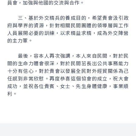
員會，加強與他國的交流與合作。
三、基於外交精兵的養成目的，希望貴會汲引政
府與學界的資源，針對相關民間團體的領導層與工作
人員展開必要的訓練，以求精益求精，成為外交陣營
的主力軍。
最後，容本人再次強調，本人來自民間，對於民
間的生命力體會很深，對於民間茁長出公共事務能力
十分有信心，對於貴會以發展全民對外經貿關係為己
任感到非常欣慰。再度恭喜這個協會的成立，祝大會
成功，並祝各位貴賓、女士、先生身體健康，事業順
利。
:::