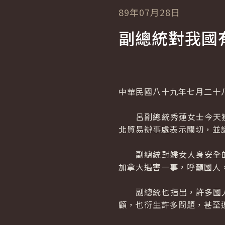
89年07月28日
副總統對我國
中華民國八十九年七月二十
呂副總統秀蓮女士今天獲
北貿易辦事處表示關切，並
副總統對婦女人身安全的
加拿大遇害一事，呼籲國人
副總統也指出，許多國人
顧，也衍生許多問題，甚至