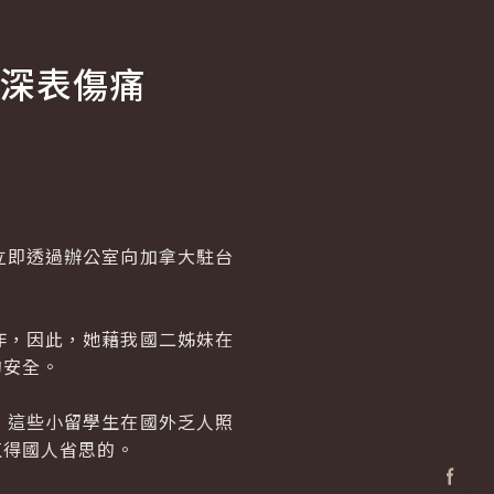
深表傷痛
即透過辦公室向加拿大駐台
，因此，她藉我國二姊妹在
的安全。
這些小留學生在國外乏人照
值得國人省思的。