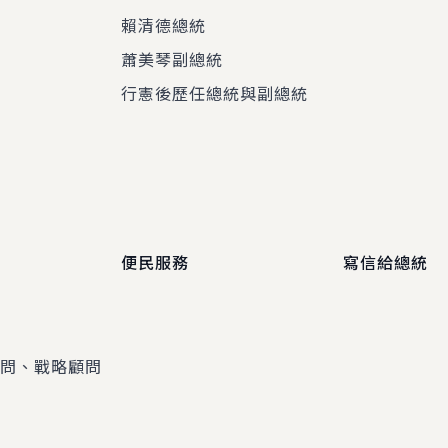
賴清德總統
蕭美琴副總統
程
行憲後歷任總統與副總統
便民服務
寫信給總統
顧問、戰略顧問