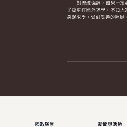
副總統強調，如果一定要
子孤單在國外求學，不如大
身邊求學，受到妥善的照顧
:::
國政願景
新聞與活動