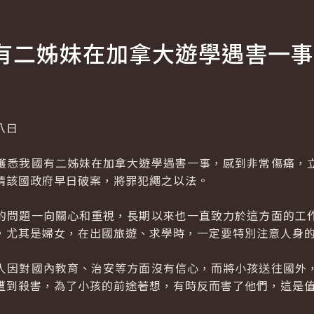
有二姊妹在加拿大遊學遇害一事
八日
悉我國有二姊妹在加拿大遊學遇害一事，感到非常傷痛，立
請該國政府早日破案，將罪犯繩之以法。
問題一向關心和重視，長期以來也一直致力於這方面的工作
，尤其是婦女，在出國旅遊、求學時，一定要特別注意人身
因對國內教育、治安等方面沒有信心，而將小孩送往國外，
遭到殺害，為了小孩的前途著想，有時反而害了他們，這是