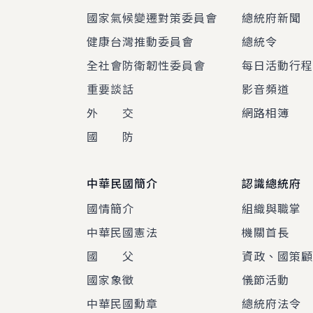
國家氣候變遷對策委員會
總統府新聞
健康台灣推動委員會
總統令
全社會防衛韌性委員會
每日活動行
重要談話
影音頻道
外 交
網路相簿
國 防
中華民國簡介
認識總統府
國情簡介
組織與職掌
中華民國憲法
機關首長
國 父
資政、國策
國家象徵
儀節活動
中華民國勳章
總統府法令