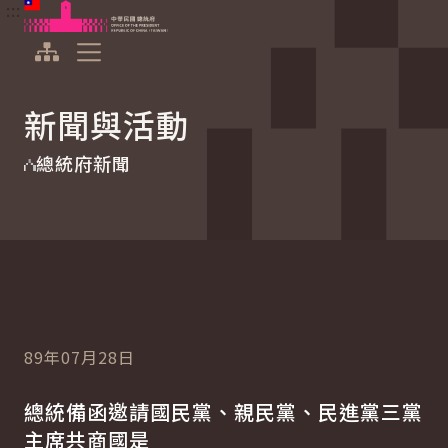
:::
:::
跳到主要內容
中華民國總統府
展開選單
新聞與活動
總統府新聞
89年07月28日
總統備函邀請國民黨、親民黨、民進黨三黨
主席共商國是