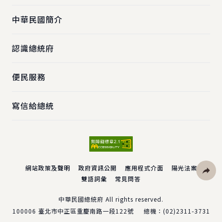
中華民國簡介
認識總統府
便民服務
寫信給總統
網站政策及聲明
政府資訊公開
應用程式介面
陽光法案
雙語詞彙
常見問答
社群分
中華民國總統府 All rights reserved.
100006
臺北市中正區重慶南路一段122號
總機：
(02)2311-3731