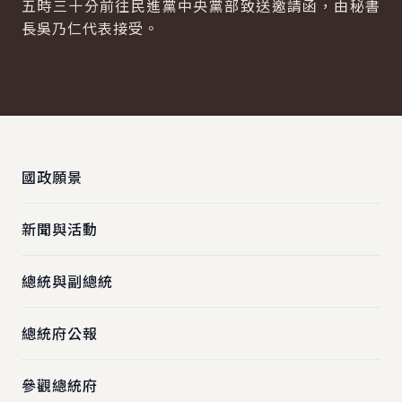
五時三十分前往民進黨中央黨部致送邀請函，由秘書
長吳乃仁代表接受。
:::
國政願景
新聞與活動
總統與副總統
總統府公報
參觀總統府