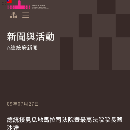
:::
:::
跳到主要內容
中華民國總統府
展開選單
新聞與活動
總統府新聞
89年07月27日
總統接見瓜地馬拉司法院暨最高法院院長蓋
沙達