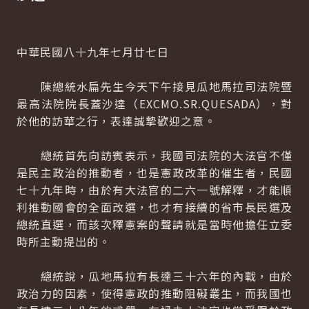
中華民國八十九年七月廿七日
陳總統水扁先生今天下午接見瓜地馬拉司法院暨
最高法院院長蓋沙達（EXCMO.SR.QUESADA），對
於他的訪華之行，表達誠摯歡迎之意。
總統首先向訪賓表示，我國司法院的大法官不僅
是民主政治的推動者，也是憲政改革的催生者，民國
七十九年時，由於有大法官的二六一號解釋，才能順
利推動國會的全面改選，也才有接續的省市長民選及
總統直選，而該次釋憲案的聲請就是當時他擔任立委
時所主動提出的。
總統說，瓜地馬拉有長達三十六年的內戰，由於
政治力的因素，使得憲政的推動阻礙叢生，而我國也