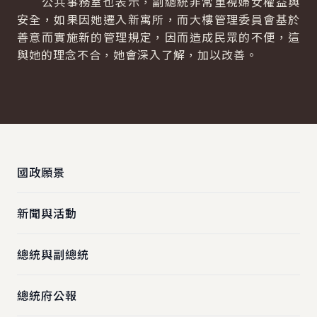
公共事務室也表示，副總統非常重視婦女權益與
安全，如果因她遷入新寓所，而大樓管理委員會基於
善意而實施新的管理規定，因而造成民眾的不便，這
與她的理念不合，她會深入了解，加以改善。
:::
國政願景
新聞與活動
總統與副總統
總統府公報