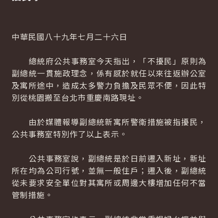
中華民國八十九年七月二十六日
總統府公共事務室今天指出，「不擾民」原則為
副總統一貫施政理念，係有感於就任以來往返辦公室
及寓所途中，造成太多警力負擔及民眾不便，因此特
別從桃園搬至台北市重慶南路現址。
由於媒體報導副總統新寓所警衛措施被指擾民，
公共事務室特別作了以上表示。
公共事務室說，副總統是於日前遷入新址，新址
所在均為公司行號，並無一般住戶；遷入後，副總統
從未要求安全單位對其寓所或周邊大樓增加任何不當
管制措施。