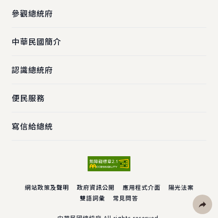
參觀總統府
中華民國簡介
認識總統府
便民服務
寫信給總統
網站政策及聲明
政府資訊公開
應用程式介面
陽光法案
雙語詞彙
常見問答
中華民國總統府 All rights reserved.