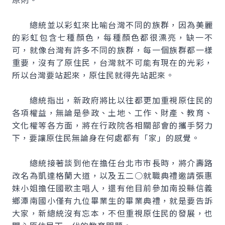
總統並以彩虹來比喻台灣不同的族群，因為美麗
的彩虹包含七種顏色，每種顏色都很漂亮，缺一不
可，就像台灣有許多不同的族群，每一個族群都一樣
重要，沒有了原住民，台灣就不可能有現在的光彩，
所以台灣要站起來，原住民就得先站起來。
總統指出，新政府將比以往都更加重視原住民的
各項權益，無論是參政、土地、工作、財產、教育、
文化權等各方面，將在行政院各相關部會的攜手努力
下，要讓原住民無論身在何處都有「家」的感覺。
總統接著談到他在擔任台北市市長時，將介壽路
改名為凱達格蘭大道，以及五二○就職典禮邀請張惠
妹小姐擔任國歌主唱人，還有他目前參加南投縣信義
鄉潭南國小僅有九位畢業生的畢業典禮，就是要告訴
大家，新總統沒有忘本，不但重視原住民的發展，也