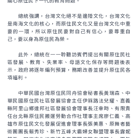
關心原住民下一代的教育問題。
總統強調，台灣文化絕不是邊陲文化，台灣文化
是南海文化的核心，而原住民文化又是台灣文化中重
要的一環，所以原住民要對自己有信心，要尊重自
己，要以身為原住民為榮。
此外，總統在一一聆聽訪賓們提出有關原住民社
區發展、教育、失業率、母語文化保存等問題後表
示，政府將逐年編列預算，務期改善並提升原住民各
項福利。
中華民國台灣原住民同舟協會秘書長黃瑞森、中
華民國原住民社區發展協會主任伊箖路法兒耀、嘉義
縣阿里山鄉達邦社區發展協會理事長汪幸時、有限責
任台北縣原住民搬運勞動合作社理事主席廖仁義、高
雄市原住民文化發展促進會理事長張美惠、原舞者藝
術團團長賴秀珍、新竹五峰大霸婦女聯盟理事長露妮