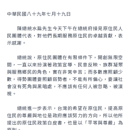
中華民國八十九年七月十九日
陳總統水扁先生今天下午在總統府接見原住民人
民團體代表，對他們長期服務原住民的卓越貢獻，表
示感謝。
總統說，原住民團體在有限條件下，開創無限空
間，一直以來扮演著政策宣導、民意反映、族群凝聚
與服務鄉民的角色，實在非常辛苦；而多數應照顧少
數，得勢團體要照顧弱勢者，不能有所偏心，要讓社
會沒有死角與黑暗處，不應該有任何人被忽略、被漠
視。
總統進一步表示，台灣的希望在原住民，提高原
住民的尊嚴與地位是政府應該努力的方向，所以他所
提出的原住民政策白皮書，也是以「平等與尊嚴」為
原則。