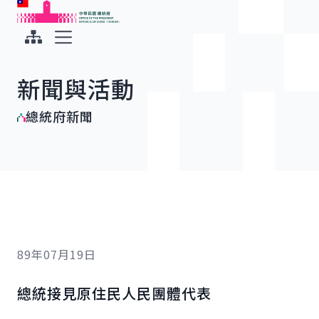
:::
:::
跳到主要內容
中華民國總統府
展開選單
新聞與活動
總統府新聞
89年07月19日
總統接見原住民人民團體代表