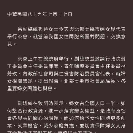
中華民國八十九年七月十七日
呂副總統秀蓮女士今天與北部七縣市婦女界代表
舉行茶會，就當前我國女性同胞所面對問題，交換意
見。
茶會上午在總統府舉行，副總統並邀請行政院勞
工委員會主任委員陳菊、青年輔導委員會主任委員林
芳玫、內政部社會司與性侵害防治委員會代表，就婦
女相關議題，提出報告，北部七縣市社會局局長、各
重要婦女團體也與會。
副總統在致詞時表示，婦女占全國人口一半，如
何整合行政資源，進一步落實婦女權益，是政府及社
會各界共同關心的課題，而如何給予女性同胞更多創
業、就業機會，減少家庭負擔，並切實保障婦女人身
安全及做好安親工作，更值得大家重視。