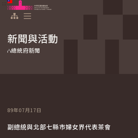
:::
:::
跳到主要內容
中華民國總統府
展開選單
新聞與活動
總統府新聞
89年07月17日
副總統與北部七縣市婦女界代表茶會