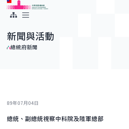
:::
:::
跳到主要內容
中華民國總統府
展開選單
新聞與活動
總統府新聞
89年07月04日
總統、副總統視察中科院及陸軍總部