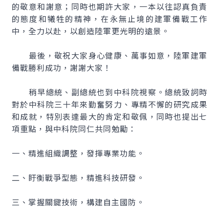
的敬意和謝意；同時也期許大家，一本以往認真負責
的態度和犧牲的精神，在永無止境的建軍備戰工作
中，全力以赴，以創造陸軍更光明的遠景。
最後，敬祝大家身心健康、萬事如意，陸軍建軍
備戰勝利成功，謝謝大家！
稍早總統、副總統也到中科院視察。總統致詞時
對於中科院三十年來勤奮努力、專精不懈的研究成果
和成就，特別表達最大的肯定和敬佩，同時也提出七
項重點，與中科院同仁共同勉勵：
一、精進組織調整，發揮專業功能。
二、盱衡戰爭型態，精進科技研發。
三、掌握關鍵技術，構建自主國防。