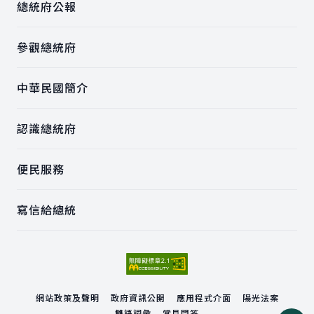
總統府公報
參觀總統府
中華民國簡介
認識總統府
便民服務
寫信給總統
網站政策及聲明
政府資訊公開
應用程式介面
陽光法案
雙語詞彙
常見問答