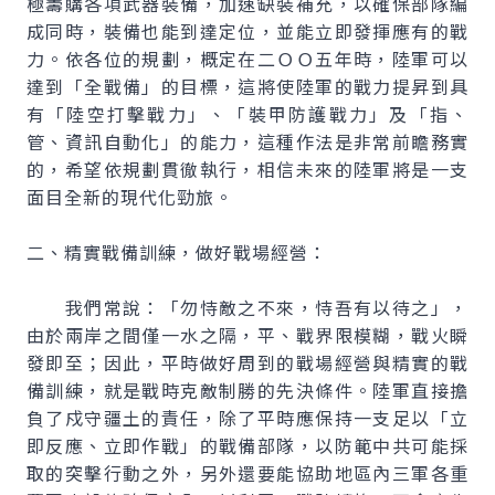
極籌購各項武器裝備，加速缺裝補充，以確保部隊編
成同時，裝備也能到達定位，並能立即發揮應有的戰
力。依各位的規劃，概定在二ＯＯ五年時，陸軍可以
達到「全戰備」的目標，這將使陸軍的戰力提昇到具
有「陸空打擊戰力」、「裝甲防護戰力」及「指、
管、資訊自動化」的能力，這種作法是非常前瞻務實
的，希望依規劃貫徹執行，相信未來的陸軍將是一支
面目全新的現代化勁旅。
二、精實戰備訓練，做好戰場經營：
我們常說：「勿恃敵之不來，恃吾有以待之」，
由於兩岸之間僅一水之隔，平、戰界限模糊，戰火瞬
發即至；因此，平時做好周到的戰場經營與精實的戰
備訓練，就是戰時克敵制勝的先決條件。陸軍直接擔
負了戍守疆土的責任，除了平時應保持一支足以「立
即反應、立即作戰」的戰備部隊，以防範中共可能採
取的突擊行動之外，另外還要能協助地區內三軍各重