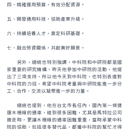
四、精確運用預算，有效分配資源。
五、開發通用科技，協助產業升級。
六、持續培養人才，奠定科研基礎。
七、融合勞資關係，共創美好願景。
另外，總統也特別強調，中科院和中研院都是國
家重要的研究機構，昨天他參加中研院的活動，他提
出了三項支持，所以他今天到中科院，也特別表達對
中科院的力挺，希望中科院考量與中研院能進一步分
工、合作、交流以凝聚進一步的力量。
總統也提到，他在台北市長任內，國內第一條捷
運木柵線的通車，碰到很多困難，尤其是馬特拉公司
撤走時，更讓木柵線的通車困難重重，當時承蒙中科
院的協助，包括很多替代品，都獲中科院的幫忙才得