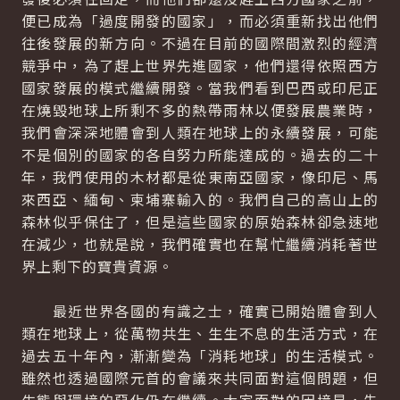
便已成為「過度開發的國家」，而必須重新找出他們
往後發展的新方向。不過在目前的國際間激烈的經濟
競爭中，為了趕上世界先進國家，他們還得依照西方
國家發展的模式繼續開發。當我們看到巴西或印尼正
在燒毀地球上所剩不多的熱帶雨林以便發展農業時，
我們會深深地體會到人類在地球上的永續發展，可能
不是個別的國家的各自努力所能達成的。過去的二十
年，我們使用的木材都是從東南亞國家，像印尼、馬
來西亞、緬甸、柬埔寨輸入的。我們自己的高山上的
森林似乎保住了，但是這些國家的原始森林卻急速地
在減少，也就是說，我們確實也在幫忙繼續消耗著世
界上剩下的寶貴資源。
最近世界各國的有識之士，確實已開始體會到人
類在地球上，從萬物共生、生生不息的生活方式，在
過去五十年內，漸漸變為「消耗地球」的生活模式。
雖然也透過國際元首的會議來共同面對這個問題，但