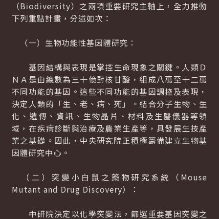
（Biodiversity）之兩項重要研究主軸上，全力推動
下列重點計畫，分述如次：
（一）生物功能性基因體研究：
基因結構與表現是掌控生命現象之關鍵。人類Ｄ
ＮＡ是由總數為三十億對核甘酸，組成八萬至十二萬
不同功能的基因。這些不同功能的基因調控及表現，
決定人類的「生、老、病、死」。結合分子生物、生
化、遺傳、資訊、生物晶片、材料及生醫儀器等領
域，在疾病診斷與治療及農業生產等，具發展生技產
業之基礎。因此，中央研究院正積極籌備建立生物基
因體研究中心。
（二）突變小白鼠之藥物研究系統（Mouse
Mutant and Drug Discovery）：
中研院決定以化學突變法，篩選重要基因突變之