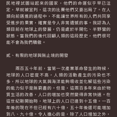
民地裡試圖站起來的國家，他們的命運似乎早已注
定，早就被宣判，這次的比賽他們又要出局了。在人
類向前邁進的過程中，不能讓世界所有的人們共同享
受進步的果實，確實是令人非常遺憾的事。我認為人
類目前在地球上的發展，仍是處於半開化、半野蠻的
狀態。當我們的後代回顧人類的這段歷史，他們很可
能不會為我們驕傲。
貳、有限的地球與無止境的開發
兩百五十年前，當第一次產業革命發生的時候，
地球的人口密度不高，人類的活動產生的污染也不
多，所以地球的大氣與海洋能夠吸收並化解這些污染
的能力似乎是無窮盡的。但是，這兩百多年來由於物
質生活的改善，人口的增加也突然變得非常快速。在
這世紀剛開始時，地球上的人口已達到十五億。一百
年後的現在不但已經有六十億，五十年後還可能增加
到八、九十億。令人擔心的是，除了人口增加之外，