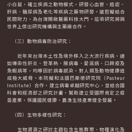
小白鼠，確立疾病之動物模式，研發心血管、癌症、
肝病、糖尿病及老化等疾病之藥物研發。遠哲擬結合
民間財力，為台灣開啟醫藥科技大門。這項研究將與
世界上傑出研究機構與主藥廠合作。
（三）動物病毒防治研究：
近年來台灣本土性及境外移入之大流行疾病，諸
如傳染性肝炎、登革熱、腸病毒、愛滋病、口蹄疫及
魚蝦病等，均導因於病毒感染，對人類及動物健康造
成極大威脅。本院擬和法國巴斯德研究院（Pasteur
Institute）合作，建立病毒卓越研究中心，並結合國
科會和經濟部之研究計畫，幫助建立受國際肯定之疫
苗產業，保護國民健康，農漁生技產業健全發展。
（四）生物多樣性研究：
生物資源之研討主題包含生態群聚、物種演化及