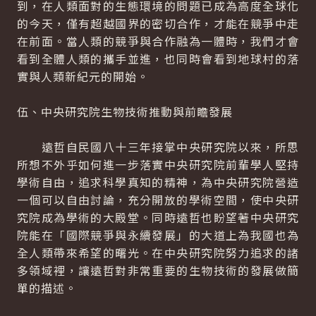
到，在人類面對的生態環境的問題已成為高度全球化
的今天，僅有超越國界的密切合作，才能在競爭中走
在前面。當人類的競爭與合作融為一體時，我們才會
看到全體人類的攜手並進，也同時會看到地球村的落
實與人類新紀元的開始。
伍、中央研究院生物技術推動與前瞻發展
遠哲自民國八十三年接掌中央研究院以來，所思
所想不外乎如何進一步落實中央研究院前輩學人堅持
學術自由，追求科學真知的精神，為中央研究院營造
一個可以自由討論，充分開放的學術空間，使中央研
究院成為學術的大殿堂。同時遠哲也盼望著中央研究
院能在「國際競爭與永續發展」的大道上為我國也為
全人類帶來希望的曙光。在中央研究院努力追求的諸
多領域裡，讓遠哲對非常重要的生物技術的發展做簡
單的描述。