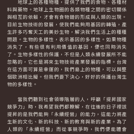
地球上的各種物種，提供了我們的食物、各種材
料與藥物。地球上生物圈的各類物種之間的密切關係
與相互的依賴，才會有食物鏈的形成與人類的出現。
目前生物技術的發展，使我們能夠用基因的轉殖，產
生許多巧奪天工的美妙生物，解決我們生活上的種種
問題。生物的多樣性，表示基因的多樣性。如果物種
消失了，有些很有利用價值的基因，便也同時消失
了。生物多樣性的保護，不但是人類永續發展所不能
忽略的，它也是將來生物技術產業發展的指標。台灣
在這方面可算是幸運的，我們島上的物種，可以與整
個歐洲相比擬。但我們要下決心，好好的保護台灣生
物的多樣性。
當我們聽到社會領導階層的人，呼籲「提昇國家
競爭力」時，我希望我們都瞭解，在往後的日子裡該
提昇的是我們能夠「永續經營」的能力，這能力將產
生新的文化、新的科技、新的教育與新的產業。為了
人類的「永續經營」而從事競爭時，我們便能體會