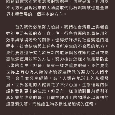
回歸到偉大的太陽溫暖的懷抱裡，也就是說，利用以
不同方式展現出來的太陽能取代化石燃料該也是全世
界永續發展的一個基本的方向。
首先我們必須努力檢討，我們在台灣島上與老百
姓的生活有關的衣、食、住、行各方面的能量使用的
效率與環境污染的關係，也得好好檢討社會變遷的過
程中，社會結構與上述各項所產生的不合理的地方。
我們要經過研究而發展新的能源與各種節約能源或提
高能源使用效率的方法，努力檢討怎樣才能盡量防止
污染的產生。但是，還有一樣更重要的是，我們要向
世界上有心為人類的永續發展所做的努力的人們學
習、合作並分享經驗。為了人類在地球上的永續發
展，世界各地的人確實花了不少心血，生態環境的保
護也受到更多的注意。但是有一樣事情到目前還引不
起足夠的注意的是，目前在地球上的物種正以很快的
速度消失著，而維護生物多樣性是迫切的任務。