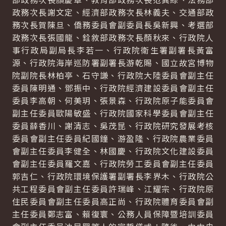
政務次長謝文定、經濟部政務次長林義夫、交通部政
務次長賀陳旦、僑務委員會副委員長吳新興、考選部
政務次長張國龍、銓敘部政務次長顏秋來、行政院人
事行政局副局長李若一、行政院衛生署副署長黃富
源、行政院海岸巡防署副署長游乾賜、國立故宮博物
院副院長林柏亭、石守謙、行政院大陸委員會副主任
委員陳明通、鄧振中、行政院經濟建設委員會副主任
委員李高朝、何美玥、張景森、行政院原子能委員會
副主任委員歐陽敏盛、行政院國家科學委員會副主任
委員薛香川、謝清志、吳茂昆、行政院研究發展考核
委員會副主任委員紀國鐘、游盈隆、行政院農業委員
會副主任委員李健全、林國慶、行政院文化建設委員
會副主任委員羅文嘉、行政院勞工委員會副主任委員
郭吉仁、行政院環境保護署副署長李界木、行政院公
共工程委員會副主任委員許瑞峰、江耀宗、行政院原
住民委員會副主任委員高正尚、行政院體育委員會副
主任委員鄭志富、賴復寰、公務人員保障暨培訓委員