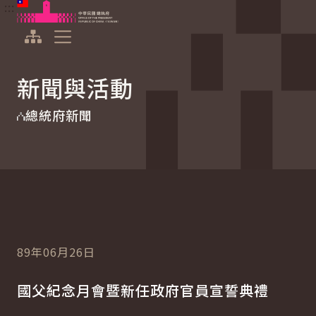
:::
:::
跳到主要內容
中華民國總統府
展開選單
新聞與活動
總統府新聞
89年06月26日
國父紀念月會暨新任政府官員宣誓典禮