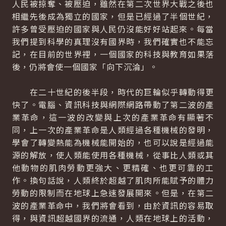
人民被掠奪、被壓迫，雖然在第二次世界大戰之後也
相繼先後成為獨立的國家，但是已經過了半個世紀，
許多曾受壓迫的國家與人民仍沒能好好站起來。每當
我們提到科學的真理沒有國界時，我們確實也不能忘
記，在目前的世界裡，一個國家的科技與教育如果落
後，仍將會使一個國家「向下沉淪」。
在二十世紀的後半段，時代的巨輪似乎轉動得更
快了。電腦、資訊科技與網際網路帶動了第二波的產
業革命，這一波的改變與上次的產業革命有顯著不
同，上一次的產業革命是人類經過各種機械的發明，
學會了轉變熱能為機械能開始的，也可以說是經過能
源的解放，使人類能使用各種機械，從事比人類或其
他動物的肌肉勞動更強大、更精確、也更可靠的工
作。換句話說，人類終於超越了肌肉所能賦予的體力
勞動的限制而在地球上急速發展開來。但是，在第二
波的產業革命中，我們將會看到，由於資訊的容易取
得，與資訊超越國界的流通，人類在地球上的活動，