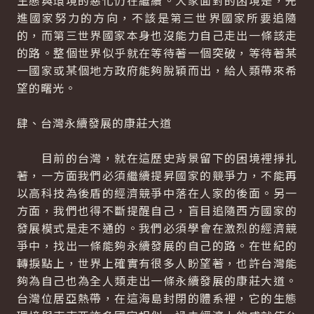
生態與環境的惡化仍在繼續。大家面對的困境是，先
進國家努力的方向，不該是第三世界國家所要追隨
的，而第三世界國家本身也沒能力自己走出一條該走
的路。整個世界似乎就在等待著一個突破，等待著某
一國家或某個地方政府能夠脫穎而出，給人類帶來希
望的曙光。
肆、台灣永續發展的康莊大道
目前的台灣，就在這歷史背景留下的困境裡掙扎
著，一方面我們必須繼續提昇國家的競爭力，不能再
以高科技為後盾的經濟競爭中落在人家的後面。另一
方面，我們也得不斷提醒自己，盲目追隨西方國家的
發展模式是走不通的。我們必須學會在激烈的經濟競
爭中，找出一條能夠永續發展的自己的路。在世紀的
轉捩點上，世界上確實有很多人盼望著，也許台灣能
夠為自己也為全人類走出一條永續發展的康莊大道。
台灣位居亞熱帶，在這海島封閉的體系裡，它的生態