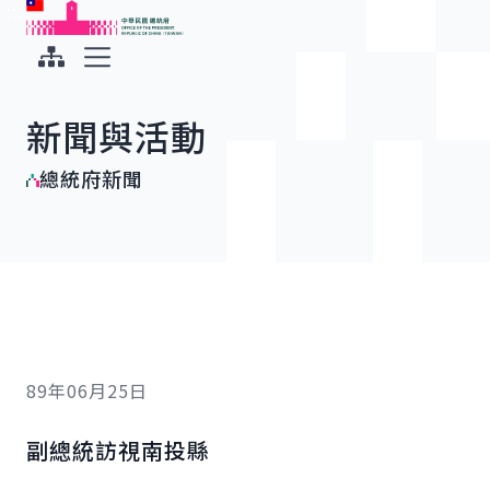
:::
:::
跳到主要內容
中華民國總統府
展開選單
新聞與活動
總統府新聞
89年06月25日
副總統訪視南投縣