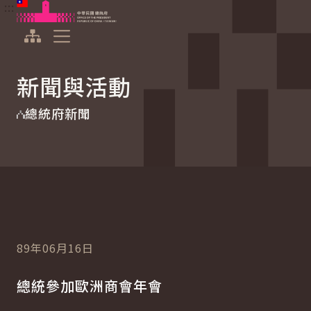
:::
:::
跳到主要內容
中華民國總統府
展開選單
新聞與活動
總統府新聞
89年06月16日
總統參加歐洲商會年會