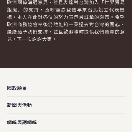
歐洲關係溝通意見，並且表達對台灣加入「世界貿易
組織」的支持，及呼籲歐盟儘早來台北設立代表機
構。本人在此對各位的努力表示最誠摯的謝意。希望
歐洲商務協會今後仍然能夠一秉過去對台灣的關心，
繼續給予我們支持，並且歡迎隨時提供我們寶貴的意
見。再一次謝謝大家。
:::
國政願景
新聞與活動
總統與副總統