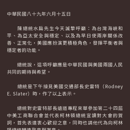
中華民國八十九年六月十五日
陳總統水扁先生今天誠摯呼籲：為台灣海峽和
平、為亞太安全與穩定、以及為早日使兩岸關係改
善、正常化，美國應扮演更積極角色，發揮平衡者與
穩定者的功能。
總統說，這項呼籲應是中華民國與美國兩國人民
共同的期待與希望。
總統是下午接見美國交通部長史雷特（Rodney
E. Slater）時，作了以上表示。
總統對史雷特部長遠道專程來華參加第二十四屆
中美工商聯合會並代表柯林頓總統宣讀對大會的賀
詞，首先表達衷心歡迎之意，同時也請他代為向柯林
頓總統轉達敬意與謝意。