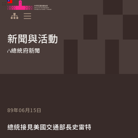
:::
:::
跳到主要內容
中華民國總統府
展開選單
新聞與活動
總統府新聞
89年06月15日
總統接見美國交通部長史雷特