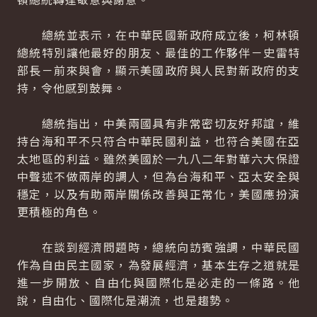
總統並表示，在中華民國新政府成立後，柯林頓
總統特別讓他最好的朋友、最佳的工作夥伴－史雷特
部長－前來與會，顯示美國政府與人民對新政府的支
持，令他感到鼓舞。
總統指出，中美兩國具有非常密切友好邦誼，維
持台海和平不只符合中華民國利益，也符合美國在亞
太地區的利益。雖然美國於一九八二年對華六大保證
中聲述不做兩岸的調人，但為台海和平、亞太安全與
穩定，以及有助兩岸關係改善與正常化，美國應扮演
更積極的角色。
在談到經濟問題時，總統向訪賓強調，中華民國
作為自由民主國家，為發展經濟，基本生存之道就是
進一步開放、自由化與國際化是必走的一條路。他
說，自由化、國際化是潮流，也是趨勢。