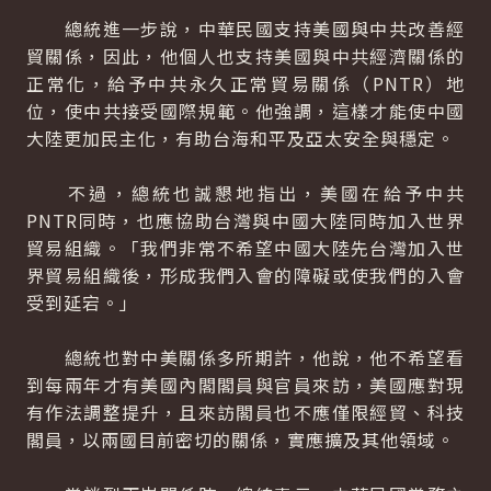
總統進一步說，中華民國支持美國與中共改善經
貿關係，因此，他個人也支持美國與中共經濟關係的
正常化，給予中共永久正常貿易關係（PNTR）地
位，使中共接受國際規範。他強調，這樣才能使中國
大陸更加民主化，有助台海和平及亞太安全與穩定。
不過，總統也誠懇地指出，美國在給予中共
PNTR同時，也應協助台灣與中國大陸同時加入世界
貿易組織。「我們非常不希望中國大陸先台灣加入世
界貿易組織後，形成我們入會的障礙或使我們的入會
受到延宕。」
總統也對中美關係多所期許，他說，他不希望看
到每兩年才有美國內閣閣員與官員來訪，美國應對現
有作法調整提升，且來訪閣員也不應僅限經貿、科技
閣員，以兩國目前密切的關係，實應擴及其他領域。