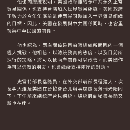
他也向總統說明，美國政府雖給予中共永久正常
貿易關係，也支持台灣加入世界貿易組織，美國政府
正致力於今年年底前能使兩岸同時加入世界貿易組織
的目標，因此，美國在發展與中共關係同時，也會重
視與中華民國的關係。
他也認為，兩岸關係是目前陳總統所面臨的一個
極大挑戰，他相信，以總統務實的態度，以及目前所
採行的策略，將可以使兩岸關係可以改善，而美國作
為可以信賴的朋友，也會繼續支持兩岸的對話。
史雷特部長偕隨員，在外交部前部長程建人、次
長李大維及美國在台協會台北辦事處處長薄瑞光陪同
下，下午前來總統府晉見總統，總統府副秘書長簡又
新也在座。