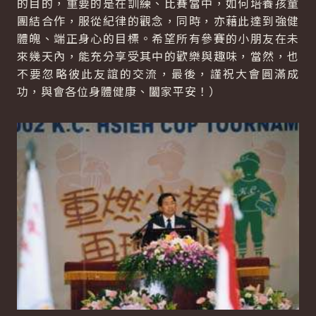
的目的，重要的是在訓練、比賽當中，如何培養孩童
團結合作，服從紀律的觀念，同時，亦藉此達到強健
體魄、端正身心的目標。希望所有參賽的小朋友在未
來幾天內，能充分享受其中的歡樂與趣味，當然，也
不要忽略彼此友誼的交流，最後，謹祝大會圓滿成
功，與會各位身體健康、闔家平安！）