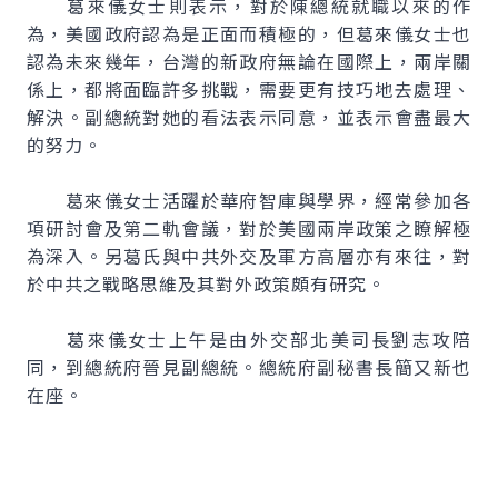
葛來儀女士則表示，對於陳總統就職以來的作
為，美國政府認為是正面而積極的，但葛來儀女士也
認為未來幾年，台灣的新政府無論在國際上，兩岸關
係上，都將面臨許多挑戰，需要更有技巧地去處理、
解決。副總統對她的看法表示同意，並表示會盡最大
的努力。
葛來儀女士活躍於華府智庫與學界，經常參加各
項研討會及第二軌會議，對於美國兩岸政策之瞭解極
為深入。另葛氏與中共外交及軍方高層亦有來往，對
於中共之戰略思維及其對外政策頗有研究。
葛來儀女士上午是由外交部北美司長劉志攻陪
同，到總統府晉見副總統。總統府副秘書長簡又新也
在座。