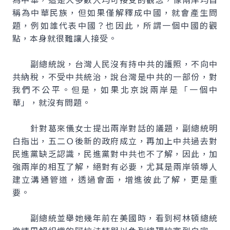
稱為中華民族，但如果僅解釋成中國，就會產生問
題，例如誰代表中國？也因此，所謂一個中國的觀
點，本身就很難讓人接受。
副總統說，台灣人民沒有持中共的護照，不向中
共納稅，不受中共統治，說台灣是中共的一部份，對
我們不公平。但是，如果北京說兩岸是「一個中
華」，就沒有問題。
針對葛來儀女士提出兩岸對話的議題，副總統明
白指出，五二Ｏ後新的政府成立，再加上中共過去對
民進黨缺乏認識，民進黨對中共也不了解，因此，加
強兩岸的相互了解，絕對有必要，尤其是兩岸領導人
建立溝通管道，透過會面，增進彼此了解，更是重
要。
副總統並舉她幾年前在美國時，看到柯林頓總統