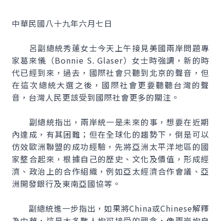
中華民國八十九年六月七日
呂副總統秀蓮女士今天上午接見美國兩岸問題專
家葛來儀（Bonnie S. Glaser）女士時強調，新的時
代已經到來，過去，國際社會只聽到北京的聲音，但
在這次總統大選之後，國際社會更要聽聽台灣的聲
音，台灣人民更該受到國際社會更多的關注。
副總統指出，兩岸統一是未來的事，想要在近期
內達成，有其困難；但在全球化的趨勢下，倒是可以
仿效歐洲聯盟的成功經驗，先將亞洲太平洋地區的國
家整合起來，根據自己的歷史、文化及價值，形成經
濟、政治上的合作組織，例如亞太經濟合作會議、亞
洲開發銀行及東南亞國協等。
副總統進一步指出，如果將China或Chinese解釋
為中華，這是大多數人均可接受的觀念，像兩岸均自