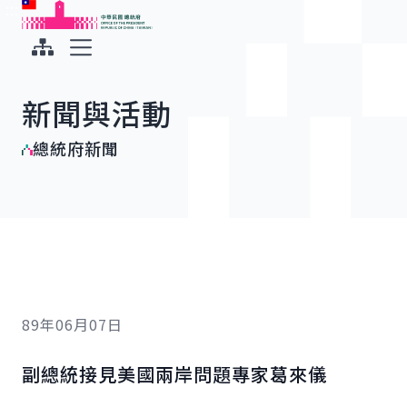
:::
:::
跳到主要內容
中華民國總統府
展開選單
新聞與活動
總統府新聞
89年06月07日
副總統接見美國兩岸問題專家葛來儀