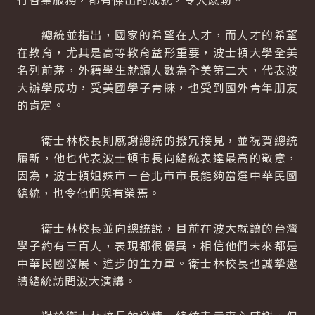
總統並指出，國家的希望在人才，而人才的希望
在教育，尤其是高等教育益形重要，波士頓大學全美
名列前茅，外籍學生就讀人數為全美第二大，代表波
大辦學成功，受美國學子青睞，也受到國外青年朋友
的肯定。
衛士林校長則感謝總統的撥冗接見，並祝賀總統
履新，他也代表波士頓市長向總統表達最高的敬意，
因為，波士頓姐妹市－台北市市長能夠當選中華民國
總統，也令他們與有榮焉。
衛士林校長並向總統說，目前在波大就讀的台灣
學子約有三百人，表現都很優異，相信他們未來都是
中華民國發展、進步的生力軍。衛士林校長也誠摯邀
請總統訪問波大演講。