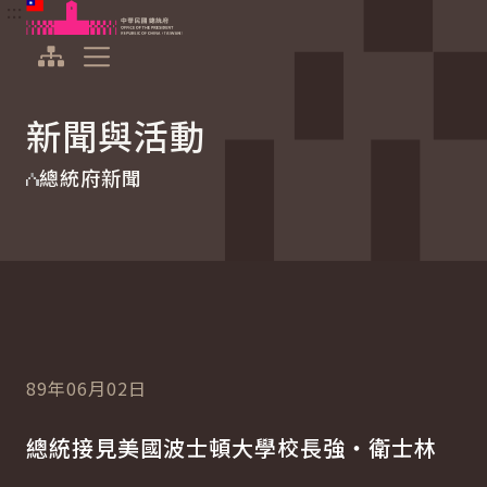
:::
:::
跳到主要內容
中華民國總統府
展開選單
新聞與活動
總統府新聞
89年06月02日
總統接見美國波士頓大學校長強‧衛士林