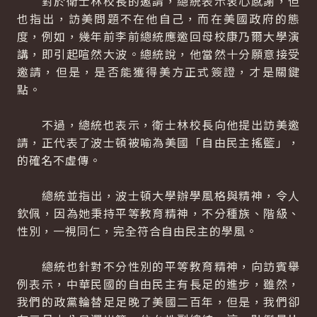
對於衛士林校長的邀請，總統表示衷心感謝，但
也指出，訪美問題不在他自己，而在美國政府的態
度，例如，幾年前李前總統應邀回母校康乃爾大學演
講，即引起喧然大波。總統說，他當然十分願意接受
邀請，但是，是否能獲得美方正式簽證，才是關鍵
點。
不過，總統也表示，衛士林校長向他提出訪美邀
請，正代表了波士頓被喻為美國「自由民主搖籃」，
的確名不虛傳。
總統並指出，波士頓大學辦學風格與精神，令人
欽佩，因為她秉持平等教育精神，不分種族、階級、
性別，一視同仁，完全符合自由民主的學風。
總統也針對不分性別的平等教育精神，向訪賓舉
例表示，中華民國的自由民主有長足的進步，雖然，
我們的政黨輪替足足晚了美國二百年，但是，我們卻