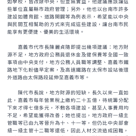
如學校，皆改隸中央，但並無實益，他建議應該讓這
些單位直屬縣市政府管理；另外，他也以台南市許多
建設如體育館、道路開闢等為例表示，希望能以中央
與民間互相幫助的方式來完成這些建設，讓台南市民
能享有更便捷、優美的生活環境。
嘉義市代市長陳麗貞隨即提出幾項建議：地方財
源不足，地方政府公務員退休金及健保費等全國一致
事項由中央支付，地方公務人員職等調整、嘉義市鐵
路地下化盼儘早定案，及高速鐵路在太保市設站後環
外道路由太保路段延伸至嘉義市等。
陳代市長說，地方財源的短缺，長久以來一直如
此，嘉義市每年營業稅上繳約二十五億，待統籌分配
下來才得七億多元，不敷各項建設，甚至人事費用均
不足，希望能獲得改善；她也提出，地方政府一級主
管職等已由九等晉升為十、十一等，但仍比中央部會
級一級主管十二職等還低，因此人材交流造成困難，