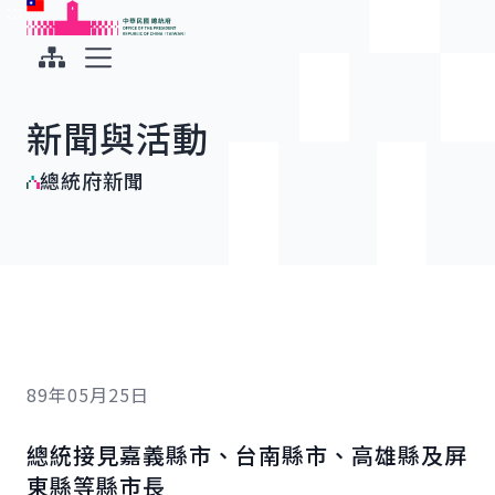
:::
:::
跳到主要內容
中華民國總統府
展開選單
新聞與活動
總統府新聞
89年05月25日
總統接見嘉義縣市、台南縣市、高雄縣及屏
東縣等縣市長