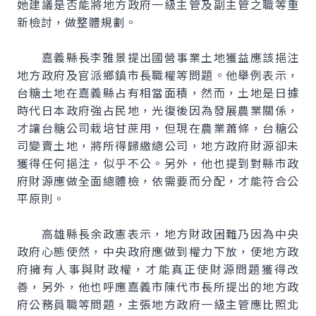
她建議是否能將地方政府一級主管及副主管之職等重
新檢討，做整體規劃。
嘉義縣長李雅景提出國營事業土地獲益應該挹注
地方政府及官派鄉鎮市長職權等問題。他舉例表示，
台糖土地在嘉義縣占有相當面積，然而，土地是日據
時代日本政府強占民地，光復後因為發展農業關係，
才讓台糖公司栽培甘蔗用，但現在農業蕭條，台糖公
司變賣土地，將所得歸繳總公司，地方政府財源卻未
獲得任何挹注，似乎不公。另外，他也提到對縣市政
府財源應做全面總體檢，依需要而分配，才能符合公
平原則。
高雄縣長余政憲表示，地方財政困難乃因為中央
政府心態使然，中央政府應做到權力下放，使地方政
府擁有人事與財政權，才能真正使財源問題獲得改
善，另外，他也呼應嘉義市陳代市長所提出的地方政
府公務員職等問題，主張地方政府一級主管應比照北