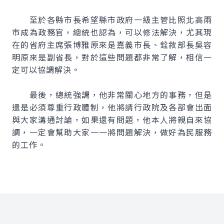
至於各縣市長希望縣市政府一級主管比照北高兩
市成為政務官，總統也認為，可以修法解決，尤其現
在的省府主席張博雅原來是嘉義市長、銓敘部長吳容
明原來是副省長，對於這些問題都非常了解，相信一
定可以協調解決。
最後，總統強調，他非常關心地方的事務，但是
還是必須尊重行政體制，他將請行政院及各部會出面
與大家溝通討論，如果還有問題，他本人將親自來協
調，一定會幫助大家一一將問題解決，做好為民服務
的工作。
:::