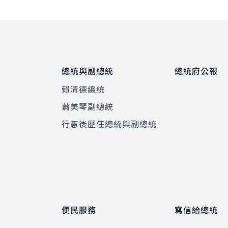
總統與副總統
總統府公報
賴清德總統
蕭美琴副總統
程
行憲後歷任總統與副總統
便民服務
寫信給總統