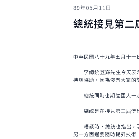
89年05月11日
總統接見第二
中華民國八十九年五月十一
李總統登輝先生今天表示
持與協助，因為沒有大家的
總統同時也期勉國人一起
總統是在接見第二屆傑出
晤談時，總統也指出，現
另一方面還要隨時提昇技術