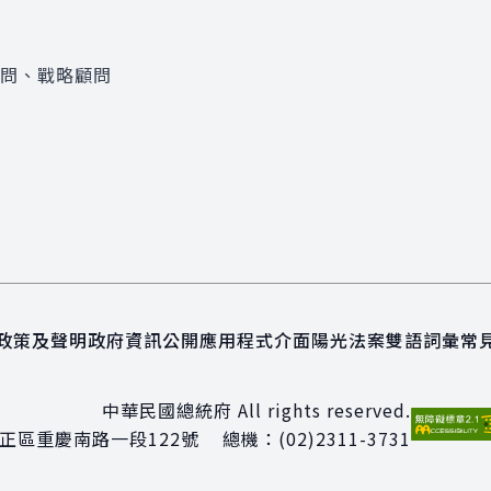
顧問、戰略顧問
政策及聲明
政府資訊公開
應用程式介面
陽光法案
雙語詞彙
常
中華民國總統府 All rights reserved.
正區重慶南路一段122號
總機：
(02)2311-3731