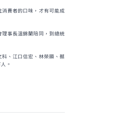
消費者的口味，才有可能成
理事長溫錦蘭陪同，到總統
科、江口信宏、林榮顯、蔡
等人。