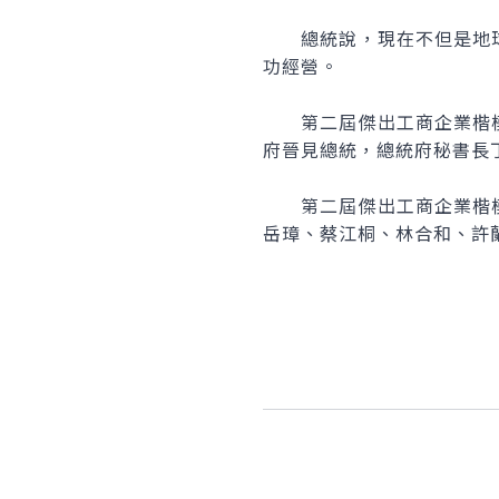
總統說，現在不但是地球
功經營。
第二屆傑出工商企業楷模
府晉見總統，總統府秘書長
第二屆傑出工商企業楷模
岳璋、蔡江桐、林合和、許