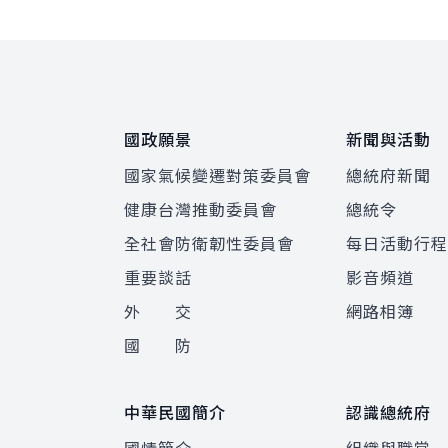
:::
國政願景
新聞與活動
國家氣候變遷對策委員會
總統府新聞
健康台灣推動委員會
總統令
全社會防衛韌性委員會
每日活動行
重要談話
影音頻道
外 交
網路相簿
國 防
中華民國簡介
認識總統府