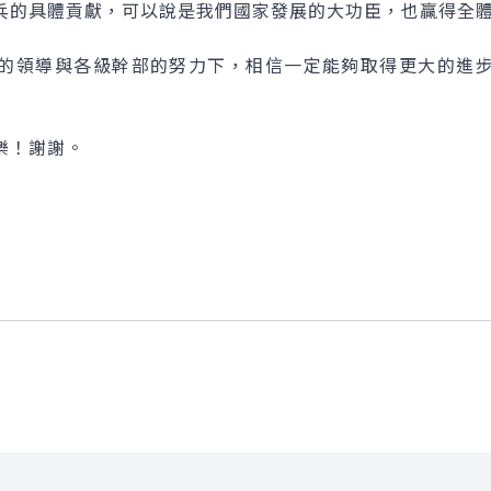
兵的具體貢獻，可以說是我們國家發展的大功臣，也贏得全
領導與各級幹部的努力下，相信一定能夠取得更大的進步
！謝謝。