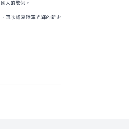
體國人的敬佩。
，再次譜寫陸軍光輝的新史