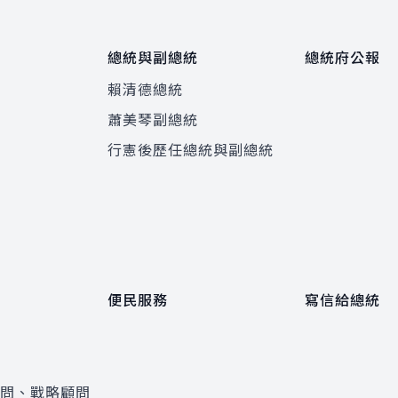
總統與副總統
總統府公報
賴清德總統
蕭美琴副總統
程
行憲後歷任總統與副總統
便民服務
寫信給總統
顧問、戰略顧問