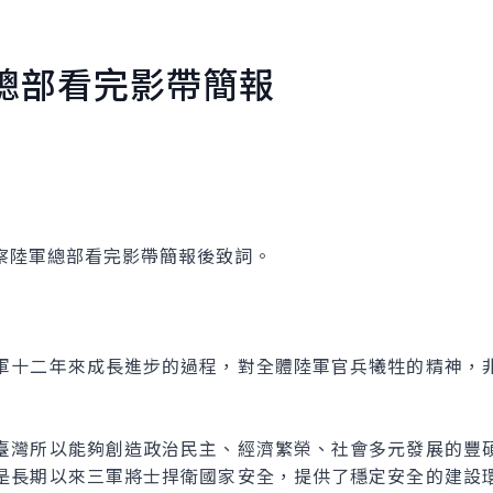
總部看完影帶簡報
陸軍總部看完影帶簡報後致詞。
十二年來成長進步的過程，對全體陸軍官兵犧牲的精神，非
灣所以能夠創造政治民主、經濟繁榮、社會多元發展的豐碩
是長期以來三軍將士捍衛國家安全，提供了穩定安全的建設