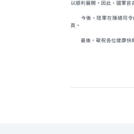
以順利展開。因此，國軍官
今後，陸軍在陳總司令的
頁。
最後，敬祝各位健康快樂
:::