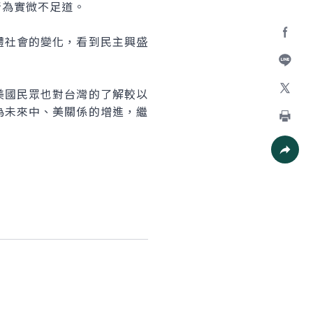
為實微不足道。
社會的變化，看到民主興盛
Facebo
加入好
國民眾也對台灣的了解較以
X
為未來中、美關係的增進，繼
列印
社群分