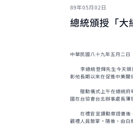
89年05月02日
總統頒授「大
中華民國八十九年五月二日
李總統登輝先生今天頒授「大綬
彰他長期以來在促進中美關
贈勳儀式上午在總統府舉
國在台協會台北辦事處長薄
在禮官宣讀勳章證書後，
觀禮人員鼓掌。隨後，由白