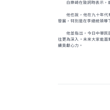
白樂崎在致詞時表示，能
他也說，他在九十年代有
發展，特別是在李總統領導
他並指出，今日中華民國
往更為深入。未來大家能面
續貢獻心力。