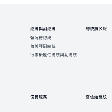
總統與副總統
總統府公報
賴清德總統
蕭美琴副總統
程
行憲後歷任總統與副總統
便民服務
寫信給總統