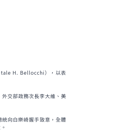
. Bellocchi），以表
外交部政務次長李大維、美
統向白樂崎握手致意，全體
意。