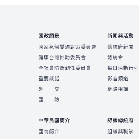
:::
國政願景
新聞與活動
國家氣候變遷對策委員會
總統府新聞
健康台灣推動委員會
總統令
全社會防衛韌性委員會
每日活動行
重要談話
影音頻道
外 交
網路相簿
國 防
中華民國簡介
認識總統府
國情簡介
組織與職掌