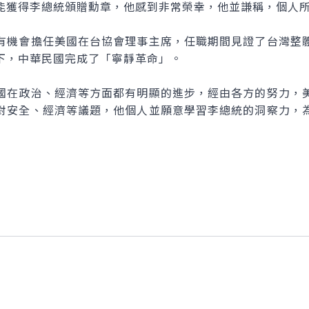
獲得李總統頒贈勳章，他感到非常榮幸，他並謙稱，個人所
機會擔任美國在台協會理事主席，任職期間見證了台灣整體
下，中華民國完成了「寧靜革命」。
在政治、經濟等方面都有明顯的進步，經由各方的努力，美
對安全、經濟等議題，他個人並願意學習李總統的洞察力，