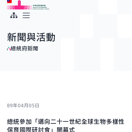
:::
:::
跳到主要內容
中華民國總統府
展開選單
新聞與活動
總統府新聞
89年04月05日
總統參加「邁向二十一世紀全球生物多樣性
保育國際研討會」開幕式