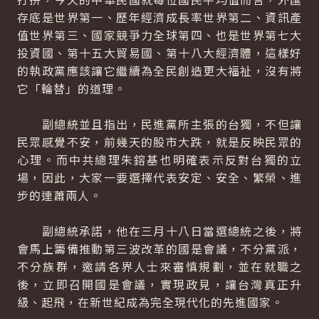
存底是世界第一、歷年經濟成長率世界第二、資訊產
值世界第三、國家競爭力全球第四、也是世界第七大
投資國、第十五大貿易國、第十八大經濟體，這樣好
的執政黨應該讓它繼續為全民創造更大福祉，沒有將
它「輪替」的道理。
副總統並且指出，民進黨所主張的台獨，不但讓
民眾感覺不安，前幾天的股市大跌，就是反映民眾的
心理。而中共總理朱鎔基也明確表示反對台獨的立
場，因此，大家一要選擇代表安定、安全、繁榮、進
步的連蕭兩人。
副總統承諾，他在三月十八日當選總統之後，將
會馬上籌備推動第三波改革的國是會議，不分黨派，
不分族群，邀請各界人士來審慎規劃，並在就職之
後，立即召開國是會議，實現政見，讓台灣真正升
級、起飛，在新世紀成為完全現代化的先進國家。