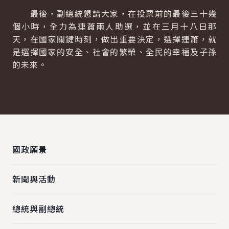
最後，副總統懇請大家，在投票前的最後三十幾
個小時，全力為連蕭兩人助選，並在三月十八日那
天，在國家關鍵時刻，做出重要決定，選擇連蕭，就
是選擇國家的安全、社會的繁榮、全民的幸福及子孫
的未來。
:::
國政願景
新聞與活動
總統與副總統