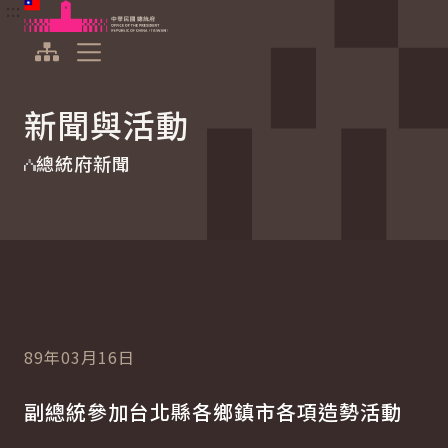
:::
:::
跳到主要內容
中華民國總統府
展開選單
新聞與活動
總統府新聞
89年03月16日
副總統參加台北縣各鄉鎮市各項造勢活動