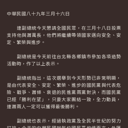
中華民國八十九年三月十六日
連副總統今天懇請全國民眾，在三月十八日投票
支持他與蕭萬長，他們將繼續帶領國家邁向安全、安
定、繁榮與進步。
副總統是今天前往台北縣各鄉鎮市參加各項造勢
活動時，作了以上表示。
副總統指出，這次選舉到今天形勢已非常明顯，
是由代表安全、安定、繁榮、進步的國民黨與代表危
險、戰爭、蕭條、衰退的民進黨兩黨對決，而國民黨
已經「勝利在望」，只要大家團結一致，全力動員，
連蕭兩人一定可以獲得最後勝利。
副總統也表示，經過執政黨及全民半世紀的努力
打拚，今天的中華民國就每位國民平均值而言，外匯