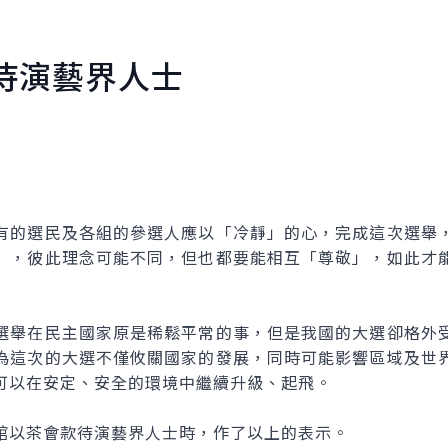
待演藝界人士
的選民及各組的參選人應以「冷靜」的心，完成這次選舉，
」，彼此理念可能不同，但也都要能相互「尊敬」，如此才
舉在民主國家原是稀鬆平常的事，但是我國的大選卻格外受
為這次的大選不僅攸關國家的發展，同時可能影響區域及世
可以在安定、安全的環境中繼續升級、起飛。
以茶會款待演藝界人士時，作了以上的表示。