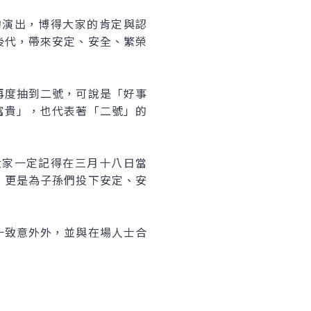
演出，博得大家的肯定與認
後代，帶來安定、安全、繁榮
度抽到二號，可說是「好事
富貴」，也代表著「二號」的
家一定記得在三月十八日當
，更是為子孫們投下安定、安
致意外外，並與在場人士合