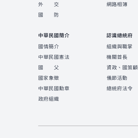
外 交
網路相簿
國 防
中華民國簡介
認識總統府
國情簡介
組織與職掌
中華民國憲法
機關首長
國 父
資政、國策
國家象徵
儀節活動
中華民國勳章
總統府法令
政府組織