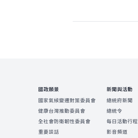
:::
國政願景
新聞與活動
國家氣候變遷對策委員會
總統府新聞
健康台灣推動委員會
總統令
全社會防衛韌性委員會
每日活動行
重要談話
影音頻道