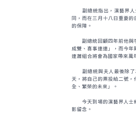
副總統指出，演藝界人士
同，而在三月十八日重要的
的保障。
副總統回顧四年前他與李
成雙、喜事連連」，而今年
連蕭組合將會為國家帶來萬
副總統與夫人最後除了以
天，將自己的票投給二號，
全、繁榮的未來」。
今天到場的演藝界人士約
影留念。