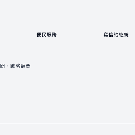
便民服務
寫信給總統
顧問、戰略顧問