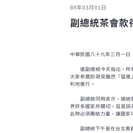
89年03月01日
副總統茶會款
中華民國八十九年三月一日
連副總統今天指出，所有
大家參選的政見雖然「猛進
利地進行。
副總統同時表示，總統選
界許多國家所關切，這是因
此時必須團結力量，讓國家
副總統下午是在台北賓館