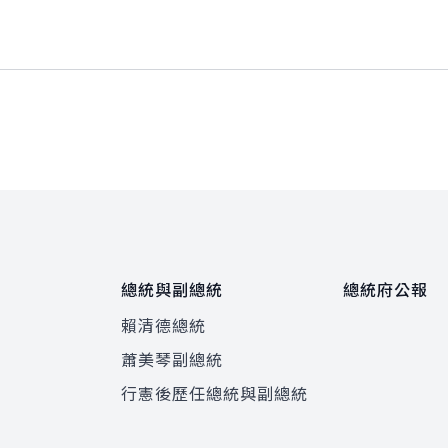
總統與副總統
總統府公報
賴清德總統
蕭美琴副總統
程
行憲後歷任總統與副總統