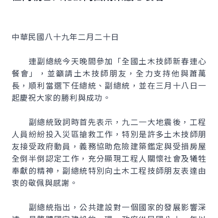
中華民國八十九年二月二十日
連副總統今天晚間參加「全國土木技師新春連心
餐會」，並籲請土木技師朋友，全力支持他與蕭萬
長，順利當選下任總統、副總統，並在三月十八日一
起慶祝大家的勝利與成功。
副總統致詞時首先表示，九二一大地震後，工程
人員紛紛投入災區搶救工作，特別是許多土木技師朋
友接受政府動員，義務協助危險建築鑑定與受損房屋
全倒半倒認定工作，充分顯現工程人關懷社會及犧牲
奉獻的精神，副總統特別向土木工程技師朋友表達由
衷的敬佩與感謝。
副總統指出，公共建設對一個國家的發展影響深