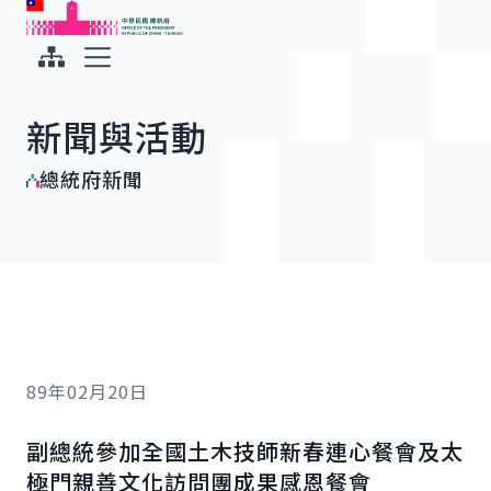
:::
:::
跳到主要內容
中華民國總統府
展開選單
新聞與活動
總統府新聞
89年02月20日
副總統參加全國土木技師新春連心餐會及太
極門親善文化訪問團成果感恩餐會