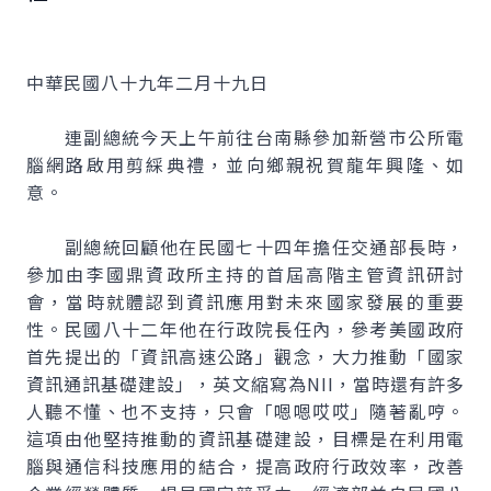
中華民國八十九年二月十九日
連副總統今天上午前往台南縣參加新營市公所電
腦網路啟用剪綵典禮，並向鄉親祝賀龍年興隆、如
意。
副總統回顧他在民國七十四年擔任交通部長時，
參加由李國鼎資政所主持的首屆高階主管資訊研討
會，當時就體認到資訊應用對未來國家發展的重要
性。民國八十二年他在行政院長任內，參考美國政府
首先提出的「資訊高速公路」觀念，大力推動「國家
資訊通訊基礎建設」，英文縮寫為NII，當時還有許多
人聽不懂、也不支持，只會「嗯嗯哎哎」隨著亂哼。
這項由他堅持推動的資訊基礎建設，目標是在利用電
腦與通信科技應用的結合，提高政府行政效率，改善