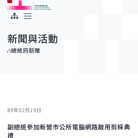
:::
:::
跳到主要內容
中華民國總統府
展開選單
新聞與活動
總統府新聞
89年02月19日
副總統參加新營市公所電腦網路啟用剪綵典
禮