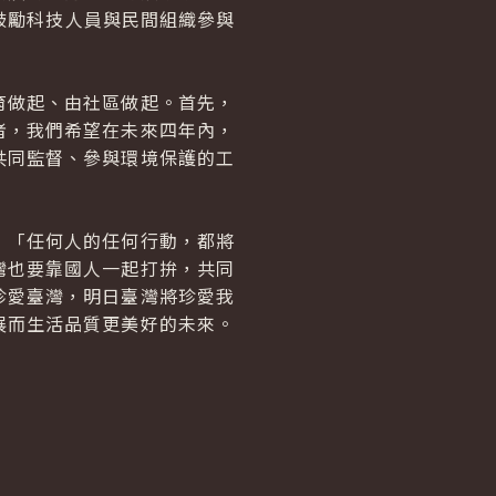
鼓勵科技人員與民間組織參與
做起、由社區做起。首先，
者，我們希望在未來四年內，
共同監督、參與環境保護的工
「任何人的任何行動，都將
灣也要靠國人一起打拚，共同
珍愛臺灣，明日臺灣將珍愛我
展而生活品質更美好的未來。