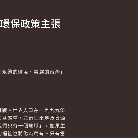
環保政策主張
永續的環境、美麗的台灣」
戰。世界人口在一九九九年
日益嚴重，並衍生土地及資源
我們只有一個地球」，如果生
的福祉也將化為烏有。只有當