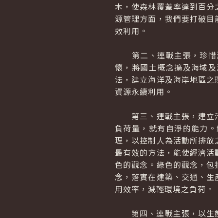
木，使森林覆蓋率達到百分
源管理方面，我們要打破目
效利用。
第二、連戰主張，珍惜海
懷，將國土概念擴及海域及
法，建立海洋及海岸地區之
資源永續利用。
第三、連戰主張，建立污
負荷量，就有自淨的能力。
理，以控制人為活動所排放
最有效的方法，能使經濟活
色的觀念。綠色的觀念，包
念，落實在建築、交通、生
用效率，減輕環境之負荷。
第四、連戰主張，以生態都