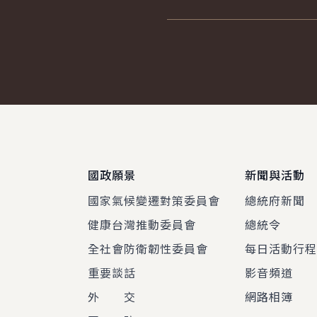
:::
國政願景
新聞與活動
國家氣候變遷對策委員會
總統府新聞
健康台灣推動委員會
總統令
全社會防衛韌性委員會
每日活動行
重要談話
影音頻道
外 交
網路相簿