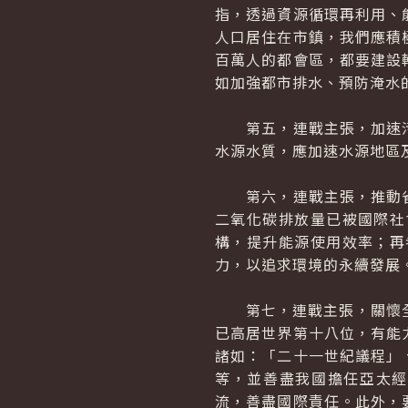
指，透過資源循環再利用、
人口居住在市鎮，我們應積
百萬人的都會區，都要建設
如加強都市排水、預防淹水
第五，連戰主張，加速污
水源水質，應加速水源地區
第六，連戰主張，推動省
二氧化碳排放量已被國際社
構，提升能源使用效率；再
力，以追求環境的永續發展
第七，連戰主張，關懷全球
已高居世界第十八位，有能
諸如：「二十一世紀議程」
等，並善盡我國擔任亞太經
流，善盡國際責任。此外，