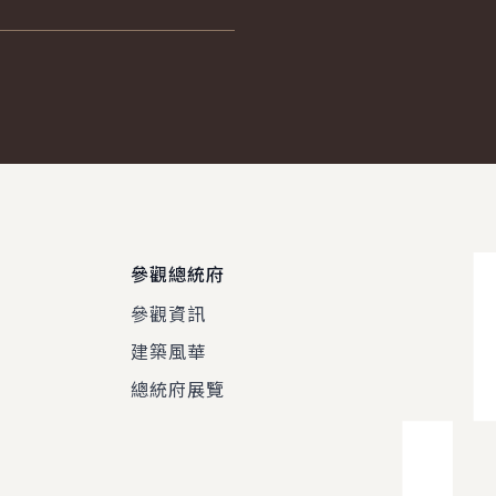
參觀總統府
參觀資訊
建築風華
總統府展覽