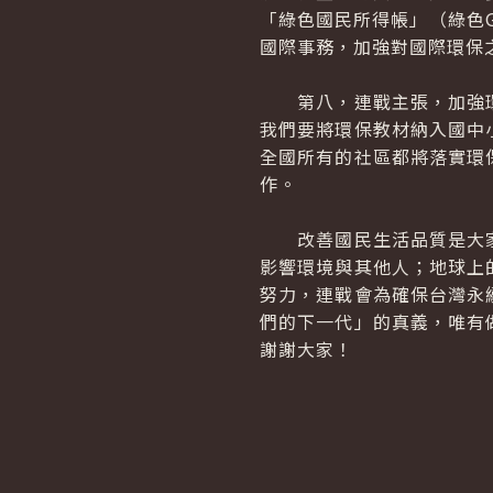
「綠色國民所得帳」（綠色
國際事務，加強對國際環保
第八，連戰主張，加強環
我們要將環保教材納入國中
全國所有的社區都將落實環
作。
改善國民生活品質是大家
影響環境與其他人；地球上
努力，連戰會為確保台灣永
們的下一代」的真義，唯有
謝謝大家！