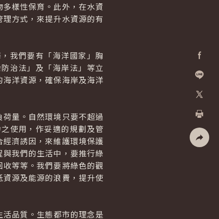
物多樣性保育。此外，在水資
管理方式，來提升水資源的有
，我們要有「海洋國家」胸
染防治法」及「海岸法」等立
Facebo
的海洋資源，確保海岸及海洋
加入好
X
荷量。自然環境只要不超過
列印
力之使用，作妥適的規劃及管
合經濟誘因，來維護環境保護
社群分
程與我們的生活中，要推行綠
回收等等。我們要將綠色的觀
低資源及能源的浪費，提升使
生活品質。生態都市的理念是