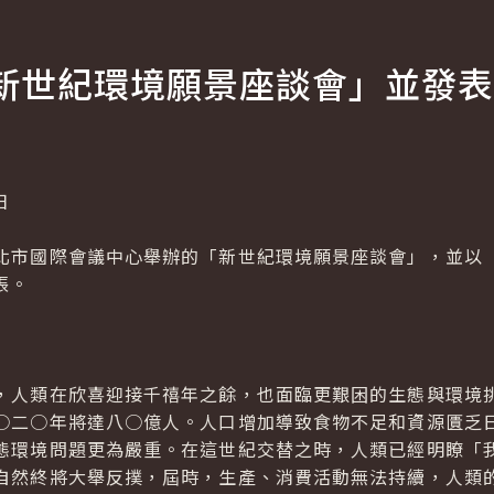
新世紀環境願景座談會」並發表
日
市國際會議中心舉辦的「新世紀環境願景座談會」，並以「
張。
人類在欣喜迎接千禧年之餘，也面臨更艱困的生態與環境挑
○二○年將達八○億人。人口增加導致食物不足和資源匱乏
態環境問題更為嚴重。在這世紀交替之時，人類已經明瞭「
自然終將大舉反撲，屆時，生產、消費活動無法持續，人類