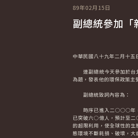
89年02月15日
副總統參加「
中華民國八十九年二月十五
連副總統今天參加於台北
為題，發表他的環保政策主
副總統致詞內容為：
時序已進入二○○○年，
已突破六○億人，預計至二
的超限利用，使全球性的生
態環境不斷耗損、破壞，大