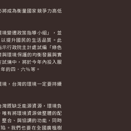
將成為衡量國家競爭力高低
境變遷政策指導小組」，並
，以提升國民的生活品質。此
指示行政院主計處試編「綠色
濟與環境保護的均衡發展與實
在試燒中，將於今年內投入服
七年的四．六％等。
境，台灣的環境一定要持續
灣既缺乏能源資源，環境負
。唯有將環境資源做整體的配
、整合、與協調的功能，同時
下陷。我們也要在全國廣植樹