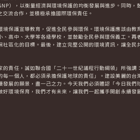
GNP），以衡量經濟與環境保護的均衡發展與進步。同時，
之交流合作，並積極承擔國際環保責任。
境保護宣導教育，促進全民參與環保。環境保護應該由教育
小、高中、大學等各級學校，並鼓勵全民參與環保義工。再
保社區化的目標。最後，建立完整公開的環境資訊，讓全民
的責任，誠如聯合國「二十一世紀議程行動綱領」所強調：
的每一個人，都必須承擔保護地球的責任」。建設美麗的台
續發展的願景，盡一己之力。今天我們必須體認「今日我們
做好環境保育，我們才有未來，讓我們一起攜手開創永續發