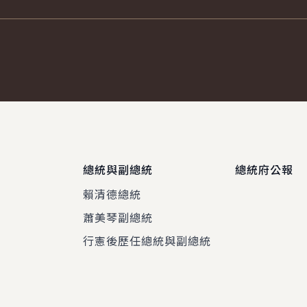
總統與副總統
總統府公報
賴清德總統
蕭美琴副總統
程
行憲後歷任總統與副總統