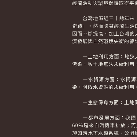
經濟活動與環境保護取得平
台灣地區近三十餘年來，
奇蹟」，然而隨著經濟生活
因而不斷提高。加上台灣的
濟發展與自然環境失衡的警
—土地利用方面：地狹人
污染，致土地無法永續利用
—水資源方面：水資源不
染，阻礙水資源的永續利用
—生態保育方面：土地開
—都市發展方面：我國目
60％是來自汽機車排放；河
施如污水下水道系統、公園