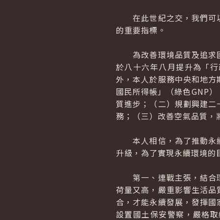
在此世紀之交，我們可以
的重要指標。
為改善環境品質及追求國
於八十六年八月提升為「行
外，本人於服務中央和地方
國民所得帳」（綠色GNP
質進步；（二）規劃興建二
務；（三）改善空氣品質，
本人相信，為了推動永續
升級，為了實現永續環境的
第一、連戰主張，結合環
荷量又高，嚴重影響生活品
合，才能永續發展，發揮國
設置國土保安警察，嚴格取